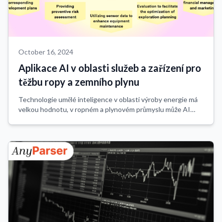
October 16, 2024
Aplikace AI v oblasti služeb a zařízení pro
těžbu ropy a zemního plynu
Technologie umělé inteligence v oblasti výroby energie má
velkou hodnotu, v ropném a plynovém průmyslu může AI
pomoci zlepšit efektivitu, snížit náklady a zlepšit návratnost
investic ve všech aspektec...