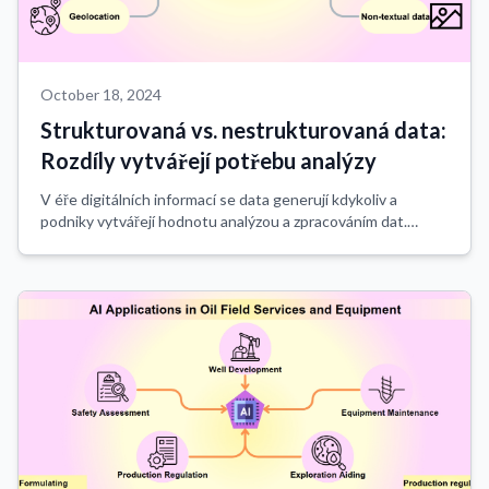
October 18, 2024
Strukturovaná vs. nestrukturovaná data:
Rozdíly vytvářejí potřebu analýzy
V éře digitálních informací se data generují kdykoliv a
podniky vytvářejí hodnotu analýzou a zpracováním dat.
Proto se shromažďování a zaznamenávání dat a jejich
zpracování a analýza staly dvěma důlež...