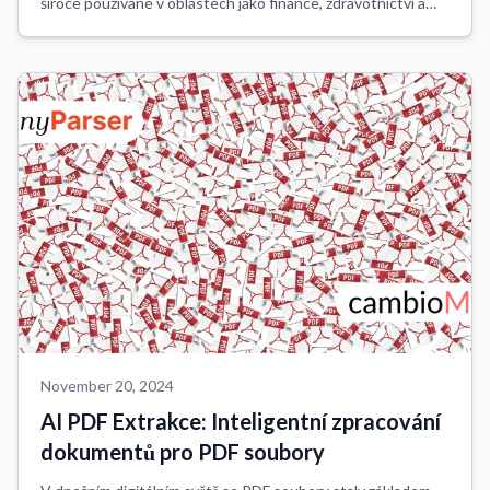
široce používané v oblastech jako finance, zdravotnictví a
výzkum. Nicméně, extrakce tabulkových informací z formátů
jako PDF, skenované dokumenty...
November 20, 2024
AI PDF Extrakce: Inteligentní zpracování
dokumentů pro PDF soubory