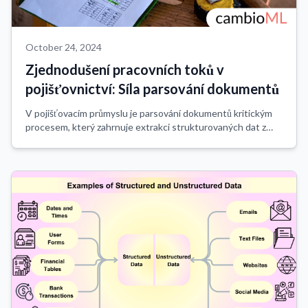
October 24, 2024
Zjednodušení pracovních toků v
pojišťovnictví: Síla parsování dokumentů
V pojišťovacím průmyslu je parsování dokumentů kritickým
procesem, který zahrnuje extrakci strukturovaných dat z
nestrukturovaných dokumentů. Tato technologie je zásadní
pro zlepšení efektivity a přes...