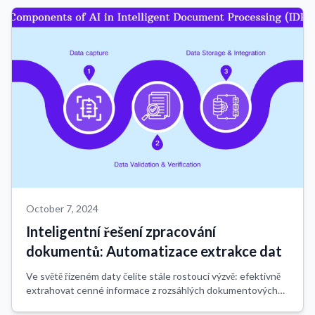
October 7, 2024
Inteligentní řešení zpracování
dokumentů: Automatizace extrakce dat
Ve světě řízeném daty čelíte stále rostoucí výzvě: efektivně
extrahovat cenné informace z rozsáhlých dokumentových
repozitářů. Přichází inteligentní zpracování dokumentů (IDP),