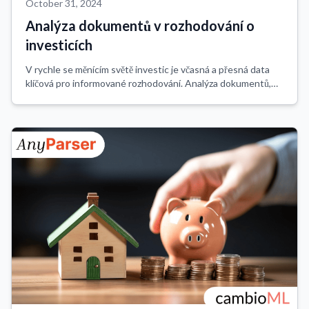
October 31, 2024
Analýza dokumentů v rozhodování o
investicích
V rychle se měnícím světě investic je včasná a přesná data
klíčová pro informované rozhodování. Analýza dokumentů,
proces automatického extrahování dat z různých
dokumentů, se stala mocným nástrojem v...