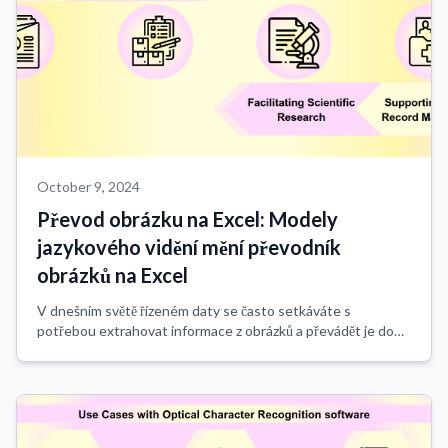
October 9, 2024
Převod obrázku na Excel: Modely
jazykového vidění mění převodník
obrázků na Excel
V dnešním světě řízeném daty se často setkáváte s
potřebou extrahovat informace z obrázků a převádět je do
strukturovaného formátu, jako je Excel. Práce se
skenovanými dokumenty, fotografiemi tabulí n...