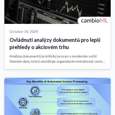
October 14, 2024
Ovládnutí analýzy dokumentů pro lepší
přehledy o akciovém trhu
Analýza dokumentů je kritický proces v moderním světě
řízeném daty, který umožňuje organizacím extrahovat cenné
informace z nestrukturovaných nebo polostrukturovaných
dokumentů. V sektoru obchodování ...