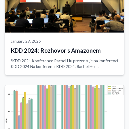
January 29, 2025
KDD 2024: Rozhovor s Amazonem
!KDD 2024 Konference Rachel Hu prezentuje na konferenci
KDD 2024 Na konferenci KDD 2024, Rachel Hu,
spoluzakladatelka a generální ředitelka CambioML,
představila komplexní tutoriál o optimalizaci Velk...