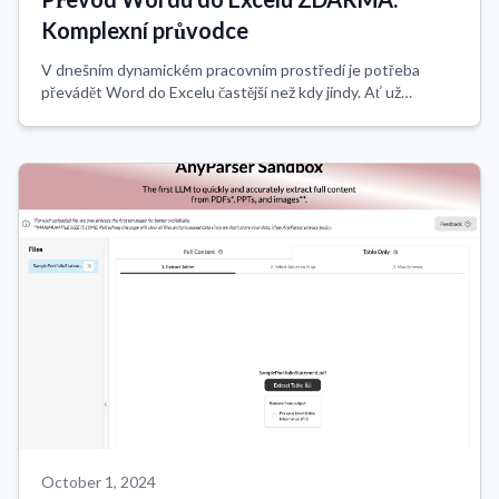
Komplexní průvodce
V dnešním dynamickém pracovním prostředí je potřeba
převádět Word do Excelu častější než kdy jindy. Ať už
spravujete finanční zprávy, seznamy inventáře nebo
jednoduché datové tabulky, schopnost bezpro...
October 1, 2024