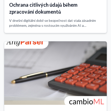
Ochrana citlivých údajů během
zpracování dokumentů
V dnešní digitální době se bezpečnost dat stala zásadním
problémem, zejména s rostoucím využíváním AI a
automatizace při zpracování dokumentů. Analýza
dokumentů, klíčová součást extrakce dat, umožňuje...