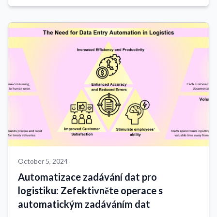
použitelného formátu (např. prostý text, strukturovaná data
nebo obrázky), který může být dále zpraco...
October 5, 2024
Automatizace zadávání dat pro
logistiku: Zefektivněte operace s
automatickým zadáváním dat