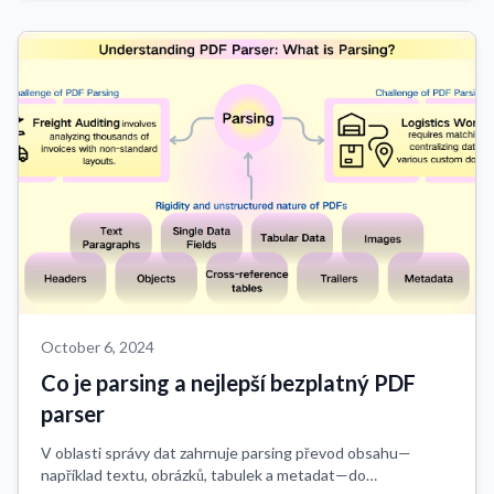
revoluční technologie, ...
October 6, 2024
Co je parsing a nejlepší bezplatný PDF
parser
V oblasti správy dat zahrnuje parsing převod obsahu—
například textu, obrázků, tabulek a metadat—do