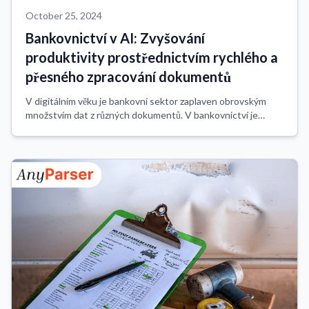
October 25, 2024
Bankovnictví v AI: Zvyšování
produktivity prostřednictvím rychlého a
přesného zpracování dokumentů
V digitálním věku je bankovní sektor zaplaven obrovským
množstvím dat z různých dokumentů. V bankovnictví je
zpracování dokumentů nezbytné pro rychlejší doby
zpracování, zlepšení zákaznické zkušenosti...