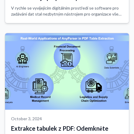
V rychle se vyvíjejícím digitálním prostředí se software pro
zadávání dat stal nezbytným nástrojem pro organizace všech
velikostí. Tento blog prozkoumá případy použití softwaru
pro zadávání dat, podro...
October 3, 2024
Extrakce tabulek z PDF: Odemkněte