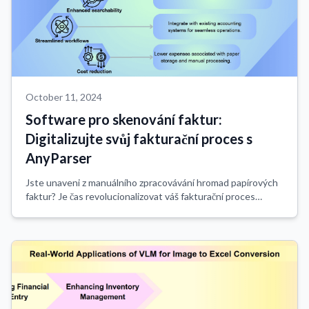
October 11, 2024
Software pro skenování faktur:
Digitalizujte svůj fakturační proces s
AnyParser
Jste unaveni z manuálního zpracovávání hromad papírových
faktur? Je čas revolucionalizovat váš fakturační proces
pomocí softwaru pro skenování faktur. AnyParser nabízí
špičkové řešení, které transform...