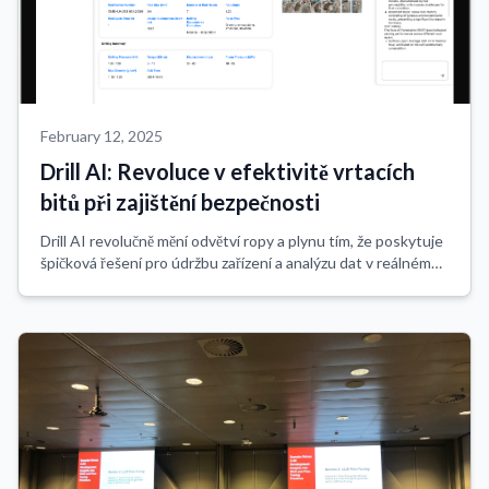
February 12, 2025
Drill AI: Revoluce v efektivitě vrtacích
bitů při zajištění bezpečnosti
Drill AI revolučně mění odvětví ropy a plynu tím, že poskytuje
špičková řešení pro údržbu zařízení a analýzu dat v reálném
čase, přičemž maximalizuje bezpečnost a nákladovou
efektivitu. Jako průkopnic...