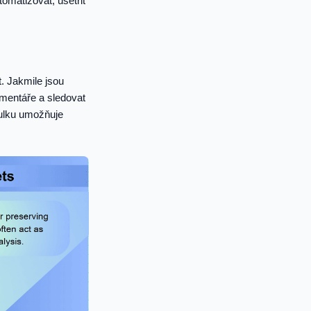
matizovat, ušetřit
. Jakmile jsou
mentáře a sledovat
ulku umožňuje