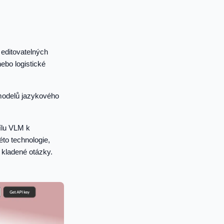
editovatelných
ebo logistické
 modelů jazykového
ílu VLM k
to technologie,
kladené otázky.