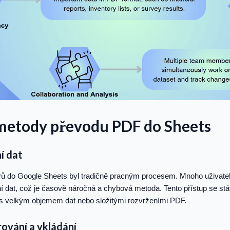
 metody převodu PDF do Sheets
í dat
 do Google Sheets byl tradičně pracným procesem. Mnoho uživatel
í dat, což je časově náročná a chybová metoda. Tento přístup se st
 s velkým objemem dat nebo složitými rozvrženími PDF.
rování a vkládání