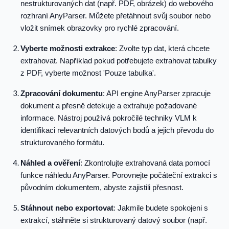
nestrukturovaných dat (např. PDF, obrázek) do webového
rozhraní AnyParser. Můžete přetáhnout svůj soubor nebo
vložit snímek obrazovky pro rychlé zpracování.
Vyberte možnosti extrakce
: Zvolte typ dat, která chcete
extrahovat. Například pokud potřebujete extrahovat tabulky
z PDF, vyberte možnost 'Pouze tabulka'.
Zpracování dokumentu
: API engine AnyParser zpracuje
dokument a přesně detekuje a extrahuje požadované
informace. Nástroj používá pokročilé techniky VLM k
identifikaci relevantních datových bodů a jejich převodu do
strukturovaného formátu.
Náhled a ověření
: Zkontrolujte extrahovaná data pomocí
funkce náhledu AnyParser. Porovnejte počáteční extrakci s
původním dokumentem, abyste zajistili přesnost.
Stáhnout nebo exportovat
: Jakmile budete spokojeni s
extrakcí, stáhněte si strukturovaný datový soubor (např.