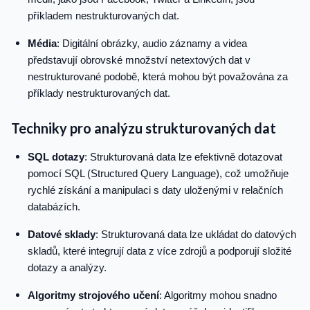
příkladem nestrukturovaných dat.
Média
: Digitální obrázky, audio záznamy a videa
představují obrovské množství netextových dat v
nestrukturované podobě, která mohou být považována za
příklady nestrukturovaných dat.
Techniky pro analýzu strukturovaných dat
SQL dotazy
: Strukturovaná data lze efektivně dotazovat
pomocí SQL (Structured Query Language), což umožňuje
rychlé získání a manipulaci s daty uloženými v relačních
databázích.
Datové sklady
: Strukturovaná data lze ukládat do datových
skladů, které integrují data z více zdrojů a podporují složité
dotazy a analýzy.
Algoritmy strojového učení
: Algoritmy mohou snadno