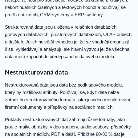
nekontinuálních číselných a textových hodnot a používají se
pro řízení zásob, CRM systémy a ERP systémy.
Strukturovaná data jsou uložena v relačních databázích,
grafových databázích, prostorových databázích, OLAP cubech
a dalších. Jejich největší výhodou je, že se snadněji organizují,
čistí, vyhledávají a analyzují, ale hlavní výzvou je, že všechna
data musí zapadat do předepsaného datového modelu.
Nestrukturovaná data
Nestrukturovaná data jsou data bez podkladového modelu,
který by rozlišoval atributy. Používají se, když data nelze
zařadit do strukturovaného formátu, jako je video monitorování,
firemní dokumenty a příspěvky na sociálních médiích.
Příklady nestrukturovaných dat zahrnují různé formáty, jako
jsou e-maily, obrázky, video soubory, audio soubory, příspěvky
na sociálních médiích, PDF a další. Přibližně 80-90 % dat je