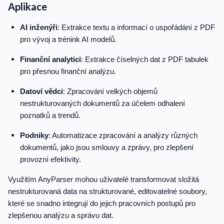
Aplikace
AI inženýři
: Extrakce textu a informací o uspořádání z PDF
pro vývoj a trénink AI modelů.
Finanční analytici
: Extrakce číselných dat z PDF tabulek
pro přesnou finanční analýzu.
Datoví vědci
: Zpracování velkých objemů
nestrukturovaných dokumentů za účelem odhalení
poznatků a trendů.
Podniky
: Automatizace zpracování a analýzy různých
dokumentů, jako jsou smlouvy a zprávy, pro zlepšení
provozní efektivity.
Využitím AnyParser mohou uživatelé transformovat složitá
nestrukturovaná data na strukturované, editovatelné soubory,
které se snadno integrují do jejich pracovních postupů pro
zlepšenou analýzu a správu dat.