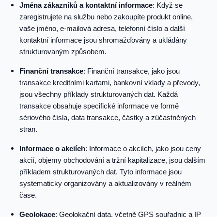
Jména zákazníků a kontaktní informace
: Když se
zaregistrujete na službu nebo zakoupíte produkt online,
vaše jméno, e-mailová adresa, telefonní číslo a další
kontaktní informace jsou shromažďovány a ukládány
strukturovaným způsobem.
Finanční transakce
: Finanční transakce, jako jsou
transakce kreditními kartami, bankovní vklady a převody,
jsou všechny příklady strukturovaných dat. Každá
transakce obsahuje specifické informace ve formě
sériového čísla, data transakce, částky a zúčastněných
stran.
Informace o akciích
: Informace o akciích, jako jsou ceny
akcií, objemy obchodování a tržní kapitalizace, jsou dalším
příkladem strukturovaných dat. Tyto informace jsou
systematicky organizovány a aktualizovány v reálném
čase.
Geolokace
: Geolokační data, včetně GPS souřadnic a IP