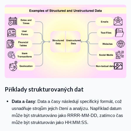
Příklady strukturovaných dat
Data a časy
: Data a časy následují specifický formát, což
usnadňuje strojům jejich čtení a analýzu. Například datum
může být strukturováno jako RRRR-MM-DD, zatímco čas
může být strukturován jako HH:MM:SS.