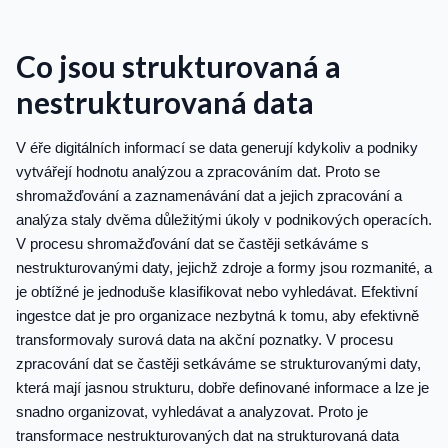
Co jsou strukturovaná a
nestrukturovaná data
V éře digitálních informací se data generují kdykoliv a podniky
vytvářejí hodnotu analýzou a zpracováním dat. Proto se
shromažďování a zaznamenávání dat a jejich zpracování a
analýza staly dvěma důležitými úkoly v podnikových operacích.
V procesu shromažďování dat se častěji setkáváme s
nestrukturovanými daty, jejichž zdroje a formy jsou rozmanité, a
je obtížné je jednoduše klasifikovat nebo vyhledávat. Efektivní
ingestce dat je pro organizace nezbytná k tomu, aby efektivně
transformovaly surová data na akční poznatky. V procesu
zpracování dat se častěji setkáváme se strukturovanými daty,
která mají jasnou strukturu, dobře definované informace a lze je
snadno organizovat, vyhledávat a analyzovat. Proto je
transformace nestrukturovaných dat na strukturovaná data