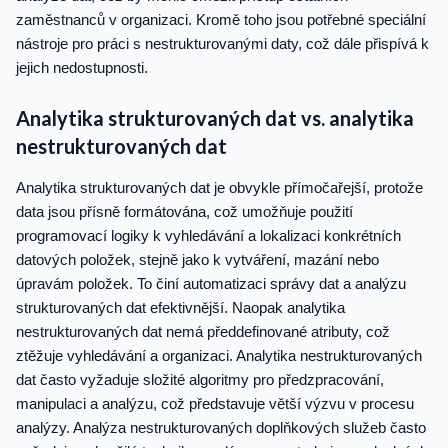
zaměstnanců v organizaci. Kromě toho jsou potřebné speciální
nástroje pro práci s nestrukturovanými daty, což dále přispívá k
jejich nedostupnosti.
Analytika strukturovaných dat vs. analytika
nestrukturovaných dat
Analytika strukturovaných dat je obvykle přímočařejší, protože
data jsou přísně formátována, což umožňuje použití
programovací logiky k vyhledávání a lokalizaci konkrétních
datových položek, stejně jako k vytváření, mazání nebo
úpravám položek. To činí automatizaci správy dat a analýzu
strukturovaných dat efektivnější. Naopak analytika
nestrukturovaných dat nemá předdefinované atributy, což
ztěžuje vyhledávání a organizaci. Analytika nestrukturovaných
dat často vyžaduje složité algoritmy pro předzpracování,
manipulaci a analýzu, což představuje větší výzvu v procesu
analýzy. Analýza nestrukturovaných doplňkových služeb často