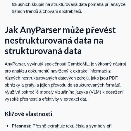
fokusních skupin na strukturovaná data pomáhá při analýze
tržních trendů a chování spotřebitelů.
Jak AnyParser může převést
nestrukturovaná data na
strukturovaná data
AnyParser, vyvinutý společností CambioML, je výkonný nástroj
pro analýzu dokumentů navržený k extrakci informací z
různých nestrukturovaných datových zdrojů, jako jsou PDF,
obrázky a grafy, a jejich převodu do strukturovaných formátů.
Využívá pokročilé modely vizuálního jazyka (VLM) k dosažení
vysoké přesnosti a efektivity v extrakci dat.
Klíčové vlastnosti
Přesnost
: Přesně extrahuje text, čísla a symboly při