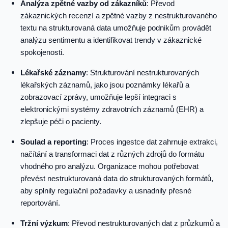
Analýza zpětné vazby od zákazníků
: Převod
zákaznických recenzí a zpětné vazby z nestrukturovaného
textu na strukturovaná data umožňuje podnikům provádět
analýzu sentimentu a identifikovat trendy v zákaznické
spokojenosti.
Lékařské záznamy
: Strukturování nestrukturovaných
lékařských záznamů, jako jsou poznámky lékařů a
zobrazovací zprávy, umožňuje lepší integraci s
elektronickými systémy zdravotních záznamů (EHR) a
zlepšuje péči o pacienty.
Soulad a reporting
: Proces ingestce dat zahrnuje extrakci,
načítání a transformaci dat z různých zdrojů do formátu
vhodného pro analýzu. Organizace mohou potřebovat
převést nestrukturovaná data do strukturovaných formátů,
aby splnily regulační požadavky a usnadnily přesné
reportování.
Tržní výzkum
: Převod nestrukturovaných dat z průzkumů a