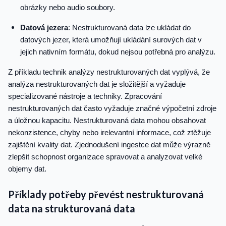
obrázky nebo audio soubory.
Datová jezera
: Nestrukturovaná data lze ukládat do
datových jezer, která umožňují ukládání surových dat v
jejich nativním formátu, dokud nejsou potřebná pro analýzu.
Z příkladu technik analýzy nestrukturovaných dat vyplývá, že
analýza nestrukturovaných dat je složitější a vyžaduje
specializované nástroje a techniky. Zpracování
nestrukturovaných dat často vyžaduje značné výpočetní zdroje
a úložnou kapacitu. Nestrukturovaná data mohou obsahovat
nekonzistence, chyby nebo irelevantní informace, což ztěžuje
zajištění kvality dat. Zjednodušení ingestce dat může výrazně
zlepšit schopnost organizace spravovat a analyzovat velké
objemy dat.
Příklady potřeby převést nestrukturovaná
data na strukturovaná data