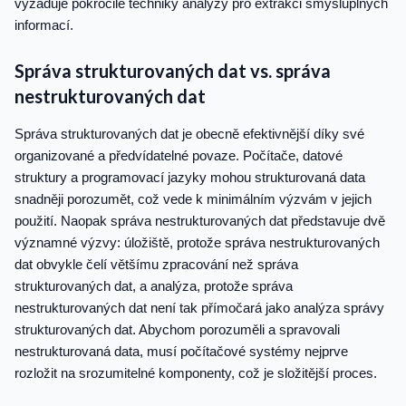
vyžaduje pokročilé techniky analýzy pro extrakci smysluplných
informací.
Správa strukturovaných dat vs. správa
nestrukturovaných dat
Správa strukturovaných dat je obecně efektivnější díky své
organizované a předvídatelné povaze. Počítače, datové
struktury a programovací jazyky mohou strukturovaná data
snadněji porozumět, což vede k minimálním výzvám v jejich
použití. Naopak správa nestrukturovaných dat představuje dvě
významné výzvy: úložiště, protože správa nestrukturovaných
dat obvykle čelí většímu zpracování než správa
strukturovaných dat, a analýza, protože správa
nestrukturovaných dat není tak přímočará jako analýza správy
strukturovaných dat. Abychom porozuměli a spravovali
nestrukturovaná data, musí počítačové systémy nejprve
rozložit na srozumitelné komponenty, což je složitější proces.