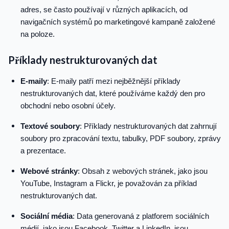
adres, se často používají v různých aplikacích, od
navigačních systémů po marketingové kampaně založené
na poloze.
Příklady nestrukturovaných dat
E-maily
: E-maily patří mezi nejběžnější příklady
nestrukturovaných dat, které používáme každý den pro
obchodní nebo osobní účely.
Textové soubory
: Příklady nestrukturovaných dat zahrnují
soubory pro zpracování textu, tabulky, PDF soubory, zprávy
a prezentace.
Webové stránky
: Obsah z webových stránek, jako jsou
YouTube, Instagram a Flickr, je považován za příklad
nestrukturovaných dat.
Sociální média
: Data generovaná z platforem sociálních
médií, jako jsou Facebook, Twitter a LinkedIn, jsou