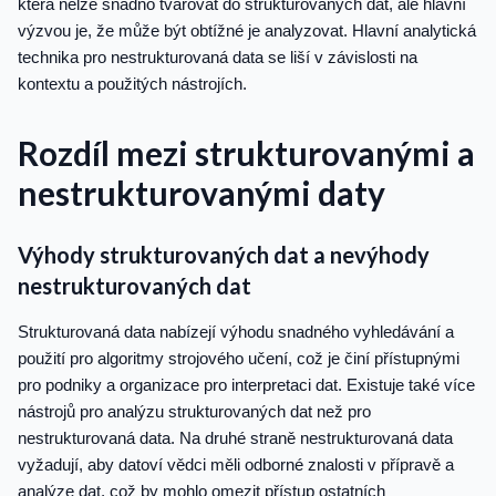
která nelze snadno tvarovat do strukturovaných dat, ale hlavní
výzvou je, že může být obtížné je analyzovat. Hlavní analytická
technika pro nestrukturovaná data se liší v závislosti na
kontextu a použitých nástrojích.
Rozdíl mezi strukturovanými a
nestrukturovanými daty
Výhody strukturovaných dat a nevýhody
nestrukturovaných dat
Strukturovaná data nabízejí výhodu snadného vyhledávání a
použití pro algoritmy strojového učení, což je činí přístupnými
pro podniky a organizace pro interpretaci dat. Existuje také více
nástrojů pro analýzu strukturovaných dat než pro
nestrukturovaná data. Na druhé straně nestrukturovaná data
vyžadují, aby datoví vědci měli odborné znalosti v přípravě a
analýze dat, což by mohlo omezit přístup ostatních