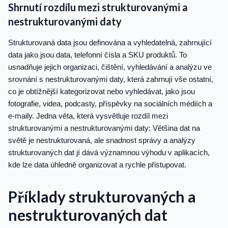
Shrnutí rozdílu mezi strukturovanými a
nestrukturovanými daty
Strukturovaná data jsou definována a vyhledatelná, zahrnující
data jako jsou data, telefonní čísla a SKU produktů. To
usnadňuje jejich organizaci, čištění, vyhledávání a analýzu ve
srovnání s nestrukturovanými daty, která zahrnují vše ostatní,
co je obtížnější kategorizovat nebo vyhledávat, jako jsou
fotografie, videa, podcasty, příspěvky na sociálních médiích a
e-maily. Jedna věta, která vysvětluje rozdíl mezi
strukturovanými a nestrukturovanými daty: Většina dat na
světě je nestrukturovaná, ale snadnost správy a analýzy
strukturovaných dat jí dává významnou výhodu v aplikacích,
kde lze data úhledně organizovat a rychle přistupovat.
Příklady strukturovaných a
nestrukturovaných dat