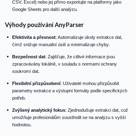
CSV, Excel) nebo jej přímo exportujte na platformy jako
Google Sheets pro další analýzu.
Výhody používání AnyParser
Efektivita a přesnost
: Automatizuje úkoly extrakce dat,
čímž snižuje manuální úsilí a minimalizuje chyby.
Bezpečnost dat
: Zajišťuje, že citlivé informace jsou
zpracovávány lokálně, v souladu s normami ochrany
soukromí dat.
Flexibilní přizpůsobení
: Uživatelé mohou přizpůsobit
parametry extrakce a výstupní formáty podle specifických
potřeb.
Zvýšený analytický fokus
: Zjednodušuje extrakci dat, což
umožňuje profesionálům soustředit se na analýzu s vyšší
hodnotou.