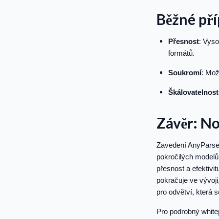
Běžné pří
Přesnost
: Vyso
formátů.
Soukromí
: Mož
Škálovatelnost
Závěr: No
Zavedení AnyParser
pokročilých modelů 
přesnost a efektivit
pokračuje ve vývoji
pro odvětví, která s
Pro podrobný white