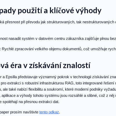
pady použití a klíčové výhody
ká přesnost při převodu jak strukturovaných, tak nestrukturovaných 
nost nasadit systém v datovém centru zákazníka zajišťuje plnou bez
: Rychlé zpracování velkého objemu dokumentů, což umožňuje rychl
vá éra v získávání znalostí
 a Epsilla představuje významný pokrok v technologii získávání zna
pro extrakci s robustní infrastrukturou RAG, toto integrované řešení 
u, ale také nabízí flexibilitu a soukromí, které moderní podniky vyžadu
, aplikace a výhody tohoto systému jsou rozsáhlé a slibné, což z něj 
e spoléhají na přesnou extrakci dat.
paper prosím navštivte
tento odkaz
.