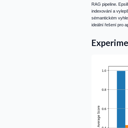
RAG pipeline. Epsil
indexování a vylep
sémantickém vyhledá
ideální řešení pro 
Experime