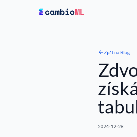
Zpět na
Blog
Zdvo
získá
tabu
2024-12-28