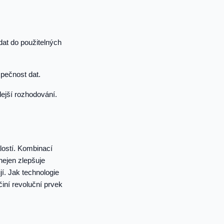
dat do použitelných
pečnost dat.
ejší rozhodování.
lostí. Kombinací
nejen zlepšuje
jí. Jak technologie
činí revoluční prvek