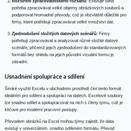
Rozšíření zpracovatelského rozsahu
: Existuje silná
potřeba zpracovávat velké objemy obrázkových souborů a
podporovat hromadné převody, což je obzvláště důležité pro
firmy, které potřebují zpracovávat velké množství dat.
Zjednodušení složitých datových scénářů
: Firmy
potřebují zpracovávat a analyzovat různé složité datové
scénáře, přičemž jejich zjednodušení do standardizovaných
formátů bez ohledu na jejich původní vizuální formu je
zásadní.
Usnadnění spolupráce a sdílení
Široké využití Excelu v obchodním prostředí činí tento formát
ideálním pro sdílení a spolupráci na datech. Excelové soubory
lze snadno sdílet a spolupracovat na nich s členy týmu, což je
klíčové pro moderní pracovní postupy.
Převodem obrázků na Excel mohou týmy zajistit, že data
existují v univerzálním, snadno sdíleném formátu. Převod