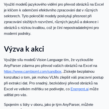
Využití modelů jazykového vidění pro převod obrázků na Excel
je klíčem k odemčení efektivního zpracování dat v různých
sektorech. Tyto pokročilé modely poskytují přesnost při
zpracování složitých rozvržení, různých jazyků a dokonce i
obrázků s nízkou kvalitou, což je činí nepostradatelnými pro
moderní podniky.
Výzva k akci
Využijte sílu modelů Vision Language tím, že vyzkoušíte
AnyParser zdarma pro převod vašich obrázků na Excel na
https://www.cambioml.com/sandbox
. Získejte bezplatnou
konzultaci o tom, jak mohou VLMs zlepšit váš pracovní postup
při extrakci dat. Pro snadný, bezkódový převod obrázků na
Excel ve velkém měřítku se podívejte, co
Energent.ai
může
udělat pro vás.
Spojením s lídry v oboru, jako je tým AnyParser, můžete