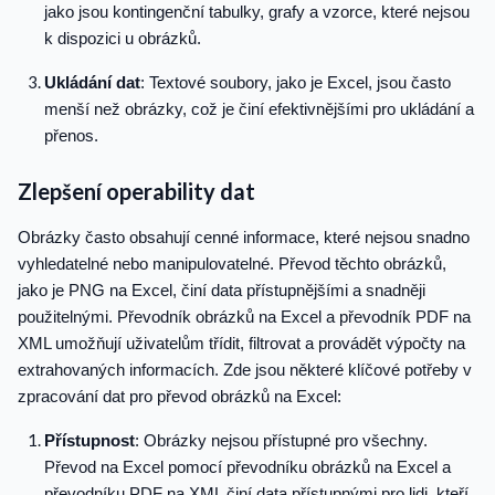
jako jsou kontingenční tabulky, grafy a vzorce, které nejsou
k dispozici u obrázků.
Ukládání dat
: Textové soubory, jako je Excel, jsou často
menší než obrázky, což je činí efektivnějšími pro ukládání a
přenos.
Zlepšení operability dat
Obrázky často obsahují cenné informace, které nejsou snadno
vyhledatelné nebo manipulovatelné. Převod těchto obrázků,
jako je PNG na Excel, činí data přístupnějšími a snadněji
použitelnými. Převodník obrázků na Excel a převodník PDF na
XML umožňují uživatelům třídit, filtrovat a provádět výpočty na
extrahovaných informacích. Zde jsou některé klíčové potřeby v
zpracování dat pro převod obrázků na Excel:
Přístupnost
: Obrázky nejsou přístupné pro všechny.
Převod na Excel pomocí převodníku obrázků na Excel a
převodníku PDF na XML činí data přístupnými pro lidi, kteří