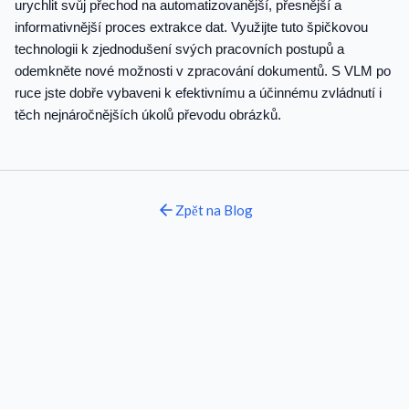
urychlit svůj přechod na automatizovanější, přesnější a
informativnější proces extrakce dat. Využijte tuto špičkovou
technologii k zjednodušení svých pracovních postupů a
odemkněte nové možnosti v zpracování dokumentů. S VLM po
ruce jste dobře vybaveni k efektivnímu a účinnému zvládnutí i
těch nejnáročnějších úkolů převodu obrázků.
Zpět na
Blog