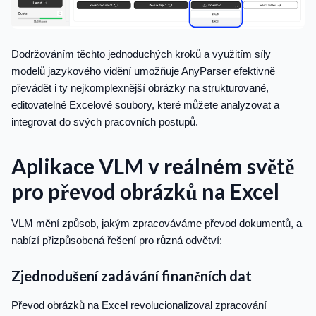
Dodržováním těchto jednoduchých kroků a využitím síly
modelů jazykového vidění umožňuje AnyParser efektivně
převádět i ty nejkomplexnější obrázky na strukturované,
editovatelné Excelové soubory, které můžete analyzovat a
integrovat do svých pracovních postupů.
Aplikace VLM v reálném světě
pro převod obrázků na Excel
VLM mění způsob, jakým zpracováváme převod dokumentů, a
nabízí přizpůsobená řešení pro různá odvětví:
Zjednodušení zadávání finančních dat
Převod obrázků na Excel revolucionalizoval zpracování