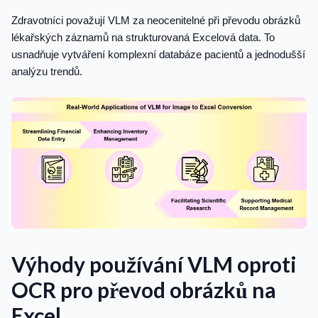
Zdravotníci považují VLM za neocenitelné při převodu obrázků
lékařských záznamů na strukturovaná Excelová data. To
usnadňuje vytváření komplexní databáze pacientů a jednodušší
analýzu trendů.
Výhody používání VLM oproti
OCR pro převod obrázků na
Excel