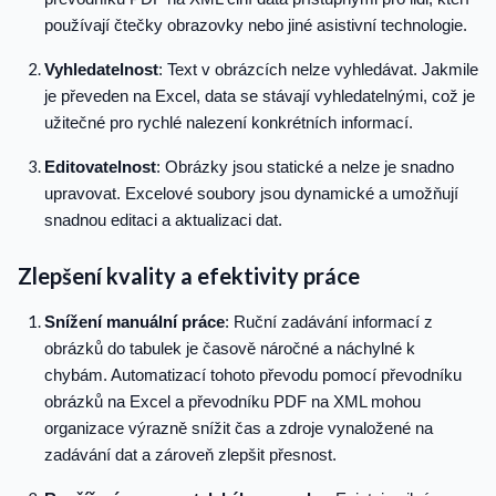
používají čtečky obrazovky nebo jiné asistivní technologie.
Vyhledatelnost
: Text v obrázcích nelze vyhledávat. Jakmile
je převeden na Excel, data se stávají vyhledatelnými, což je
užitečné pro rychlé nalezení konkrétních informací.
Editovatelnost
: Obrázky jsou statické a nelze je snadno
upravovat. Excelové soubory jsou dynamické a umožňují
snadnou editaci a aktualizaci dat.
Zlepšení kvality a efektivity práce
Snížení manuální práce
: Ruční zadávání informací z
obrázků do tabulek je časově náročné a náchylné k
chybám. Automatizací tohoto převodu pomocí převodníku
obrázků na Excel a převodníku PDF na XML mohou
organizace výrazně snížit čas a zdroje vynaložené na
zadávání dat a zároveň zlepšit přesnost.