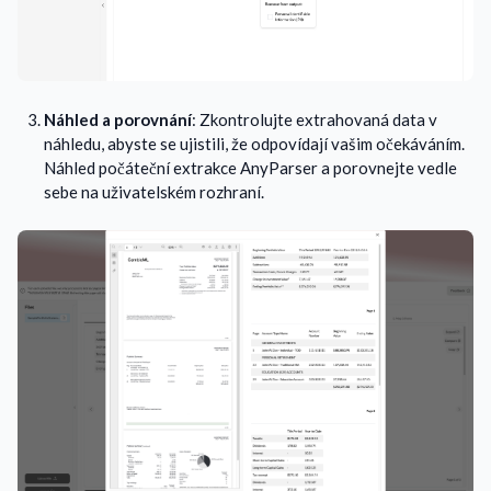
Náhled a porovnání
: Zkontrolujte extrahovaná data v
náhledu, abyste se ujistili, že odpovídají vašim očekáváním.
Náhled počáteční extrakce AnyParser a porovnejte vedle
sebe na uživatelském rozhraní.