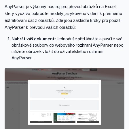
AnyParser je výkonný nástroj pro převod obrázků na Excel,
který využívá pokročilé modely jazykového vidění k přesnému
extrakování dat z obrázků. Zde jsou základní kroky pro použití
AnyParser k převodu vašich obrázků:
Nahrát váš dokument
: Jednoduše přetáhněte a pusťte své
obrázkové soubory do webového rozhraní AnyParser nebo
můžete obrázek vložit do uživatelského rozhraní
AnyParser.