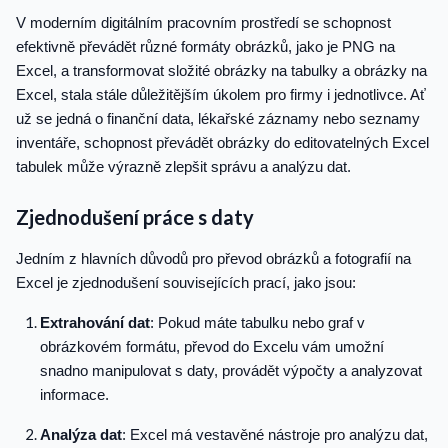
V moderním digitálním pracovním prostředí se schopnost
efektivně převádět různé formáty obrázků, jako je PNG na
Excel, a transformovat složité obrázky na tabulky a obrázky na
Excel, stala stále důležitějším úkolem pro firmy i jednotlivce. Ať
už se jedná o finanční data, lékařské záznamy nebo seznamy
inventáře, schopnost převádět obrázky do editovatelných Excel
tabulek může výrazně zlepšit správu a analýzu dat.
Zjednodušení práce s daty
Jedním z hlavních důvodů pro převod obrázků a fotografií na
Excel je zjednodušení souvisejících prací, jako jsou:
Extrahování dat
: Pokud máte tabulku nebo graf v
obrázkovém formátu, převod do Excelu vám umožní
snadno manipulovat s daty, provádět výpočty a analyzovat
informace.
Analýza dat
: Excel má vestavěné nástroje pro analýzu dat,