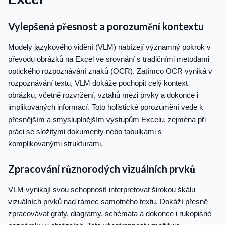
Vylepšená přesnost a porozumění kontextu
Modely jazykového vidění (VLM) nabízejí významný pokrok v
převodu obrázků na Excel ve srovnání s tradičními metodami
optického rozpoznávání znaků (OCR). Zatímco OCR vyniká v
rozpoznávání textu, VLM dokáže pochopit celý kontext
obrázku, včetně rozvržení, vztahů mezi prvky a dokonce i
implikovaných informací. Toto holistické porozumění vede k
přesnějším a smysluplnějším výstupům Excelu, zejména při
práci se složitými dokumenty nebo tabulkami s
komplikovanými strukturami.
Zpracování různorodých vizuálních prvků
VLM vynikají svou schopností interpretovat širokou škálu
vizuálních prvků nad rámec samotného textu. Dokáží přesně
zpracovávat grafy, diagramy, schémata a dokonce i rukopisné