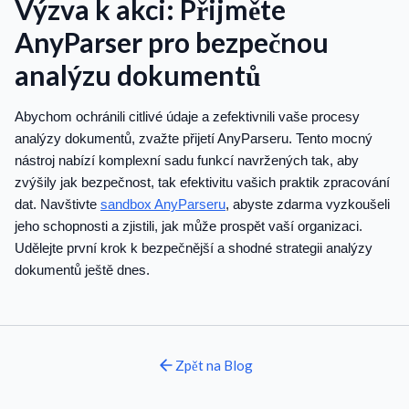
Výzva k akci: Přijměte
AnyParser pro bezpečnou
analýzu dokumentů
Abychom ochránili citlivé údaje a zefektivnili vaše procesy
analýzy dokumentů, zvažte přijetí AnyParseru. Tento mocný
nástroj nabízí komplexní sadu funkcí navržených tak, aby
zvýšily jak bezpečnost, tak efektivitu vašich praktik zpracování
dat. Navštivte
sandbox AnyParseru
, abyste zdarma vyzkoušeli
jeho schopnosti a zjistili, jak může prospět vaší organizaci.
Udělejte první krok k bezpečnější a shodné strategii analýzy
dokumentů ještě dnes.
Zpět na
Blog