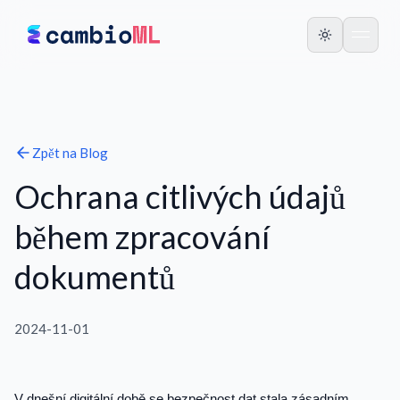
Zpět na
Blog
Ochrana citlivých údajů
během zpracování
dokumentů
2024-11-01
V dnešní digitální době se bezpečnost dat stala zásadním