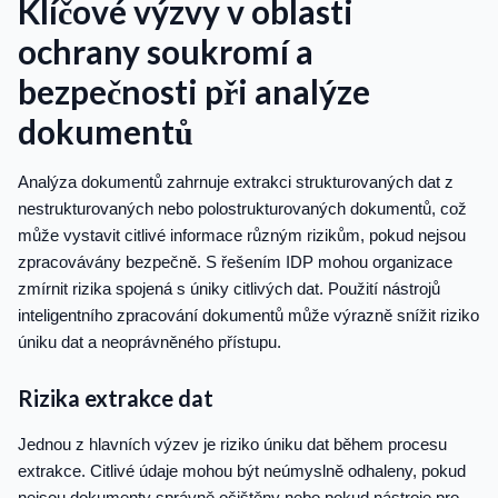
Klíčové výzvy v oblasti
ochrany soukromí a
bezpečnosti při analýze
dokumentů
Analýza dokumentů zahrnuje extrakci strukturovaných dat z
nestrukturovaných nebo polostrukturovaných dokumentů, což
může vystavit citlivé informace různým rizikům, pokud nejsou
zpracovávány bezpečně. S řešením IDP mohou organizace
zmírnit rizika spojená s úniky citlivých dat. Použití nástrojů
inteligentního zpracování dokumentů může výrazně snížit riziko
úniku dat a neoprávněného přístupu.
Rizika extrakce dat
Jednou z hlavních výzev je riziko úniku dat během procesu
extrakce. Citlivé údaje mohou být neúmyslně odhaleny, pokud
nejsou dokumenty správně očištěny nebo pokud nástroje pro