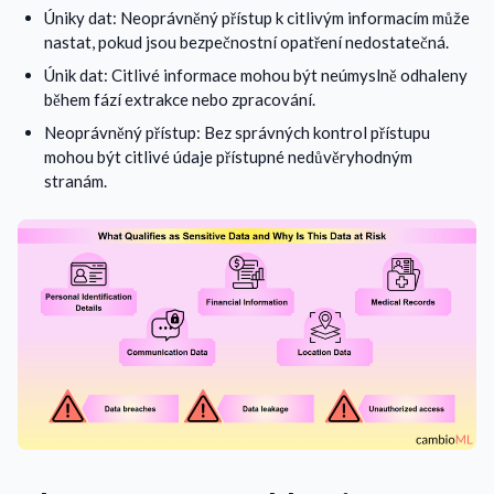
Úniky dat: Neoprávněný přístup k citlivým informacím může
nastat, pokud jsou bezpečnostní opatření nedostatečná.
Únik dat: Citlivé informace mohou být neúmyslně odhaleny
během fází extrakce nebo zpracování.
Neoprávněný přístup: Bez správných kontrol přístupu
mohou být citlivé údaje přístupné nedůvěryhodným
stranám.