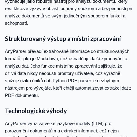
vyznačuje jako robustní nástroj pro analýzu dokumentů, který
řeší klíčové výzvy v oblasti ochrany soukromí a bezpečnosti při
analýze dokumentů se svým jedinečným souborem funkcí a
schopností.
Strukturovaný výstup a místní zpracování
AnyParser převádí extrahované informace do strukturovaných
formátů, jako je Markdown, což usnadňuje další zpracování a
analýzu dat. Jeho funkce místního zpracování zajišťuje, že
citlivá data nikdy neopustí prostory uživatele, což výrazně
snižuje riziko úniků dat. Python PDF parser je nezbytným
nástrojem pro vývojáře, kteří chtějí automatizovat extrakci dat z
PDF dokumentů.
Technologické výhody
AnyParser využívá velké jazykové modely (LLM) pro
porozumění dokumentům a extrakci informací, což nejen