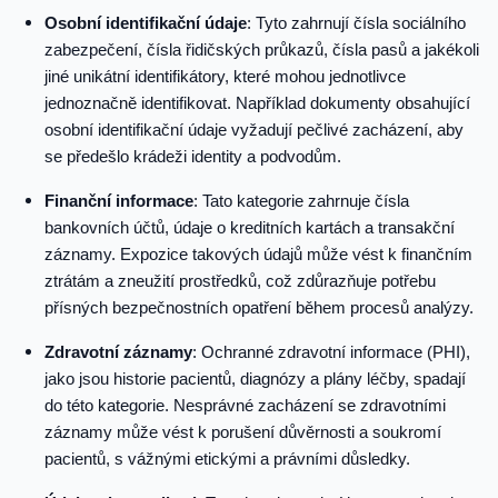
Osobní identifikační údaje
: Tyto zahrnují čísla sociálního
zabezpečení, čísla řidičských průkazů, čísla pasů a jakékoli
jiné unikátní identifikátory, které mohou jednotlivce
jednoznačně identifikovat. Například dokumenty obsahující
osobní identifikační údaje vyžadují pečlivé zacházení, aby
se předešlo krádeži identity a podvodům.
Finanční informace
: Tato kategorie zahrnuje čísla
bankovních účtů, údaje o kreditních kartách a transakční
záznamy. Expozice takových údajů může vést k finančním
ztrátám a zneužití prostředků, což zdůrazňuje potřebu
přísných bezpečnostních opatření během procesů analýzy.
Zdravotní záznamy
: Ochranné zdravotní informace (PHI),
jako jsou historie pacientů, diagnózy a plány léčby, spadají
do této kategorie. Nesprávné zacházení se zdravotními
záznamy může vést k porušení důvěrnosti a soukromí
pacientů, s vážnými etickými a právními důsledky.