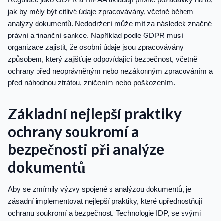
jak by měly být citlivé údaje zpracovávány, včetně během
analýzy dokumentů. Nedodržení může mít za následek značné
právní a finanční sankce. Například podle GDPR musí
organizace zajistit, že osobní údaje jsou zpracovávány
způsobem, který zajišťuje odpovídající bezpečnost, včetně
ochrany před neoprávněným nebo nezákonným zpracováním a
před náhodnou ztrátou, zničením nebo poškozením.
Základní nejlepší praktiky
ochrany soukromí a
bezpečnosti při analýze
dokumentů
Aby se zmírnily výzvy spojené s analýzou dokumentů, je
zásadní implementovat nejlepší praktiky, které upřednostňují
ochranu soukromí a bezpečnost. Technologie IDP, se svými