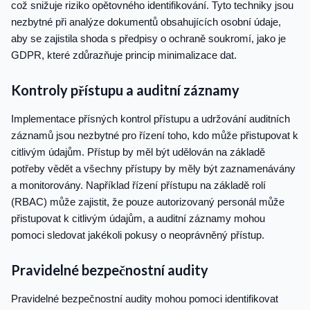
což snižuje riziko opětovného identifikování. Tyto techniky jsou
nezbytné při analýze dokumentů obsahujících osobní údaje,
aby se zajistila shoda s předpisy o ochraně soukromí, jako je
GDPR, které zdůrazňuje princip minimalizace dat.
Kontroly přístupu a auditní záznamy
Implementace přísných kontrol přístupu a udržování auditních
záznamů jsou nezbytné pro řízení toho, kdo může přistupovat k
citlivým údajům. Přístup by měl být udělován na základě
potřeby vědět a všechny přístupy by měly být zaznamenávány
a monitorovány. Například řízení přístupu na základě rolí
(RBAC) může zajistit, že pouze autorizovaný personál může
přistupovat k citlivým údajům, a auditní záznamy mohou
pomoci sledovat jakékoli pokusy o neoprávněný přístup.
Pravidelné bezpečnostní audity
Pravidelné bezpečnostní audity mohou pomoci identifikovat