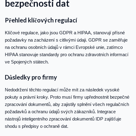
bezpečnosti dat
Přehled klíčových regulací
Klíčové regulace, jako jsou GDPR a HIPAA, stanovují přísné
požadavky na zacházení s citlivými údaji. GDPR se zaměřuje
na ochranu osobních údajů v rámci Evropské unie, zatímco
HIPAA stanovuje standardy pro ochranu zdravotních informací
ve Spojených státech.
Důsledky pro firmy
Nedodržení těchto regulací může mít za následek vysoké
pokuty a právní kroky. Proto musí firmy upřednostnit bezpečné
zpracování dokumentů, aby zajistily splnění všech regulačních
požadavků a ochranu údajů svých zákazníků. Integrace
nástrojů inteligentního zpracování dokumentů IDP zajišťuje
shodu s předpisy o ochraně dat.