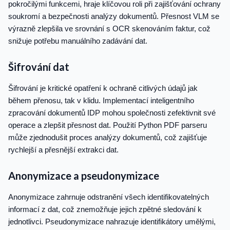
pokročilými funkcemi, hraje klíčovou roli při zajišťování ochrany
soukromí a bezpečnosti analýzy dokumentů. Přesnost VLM se
výrazně zlepšila ve srovnání s OCR skenováním faktur, což
snižuje potřebu manuálního zadávání dat.
Šifrování dat
Šifrování je kritické opatření k ochraně citlivých údajů jak
během přenosu, tak v klidu. Implementací inteligentního
zpracování dokumentů IDP mohou společnosti zefektivnit své
operace a zlepšit přesnost dat. Použití Python PDF parseru
může zjednodušit proces analýzy dokumentů, což zajišťuje
rychlejší a přesnější extrakci dat.
Anonymizace a pseudonymizace
Anonymizace zahrnuje odstranění všech identifikovatelných
informací z dat, což znemožňuje jejich zpětné sledování k
jednotlivci. Pseudonymizace nahrazuje identifikátory umělými,