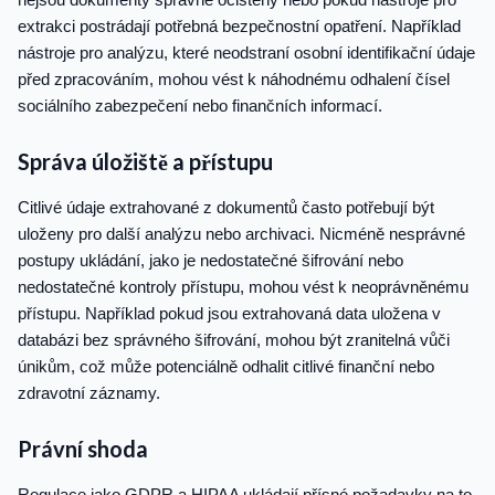
extrakci postrádají potřebná bezpečnostní opatření. Například
nástroje pro analýzu, které neodstraní osobní identifikační údaje
před zpracováním, mohou vést k náhodnému odhalení čísel
sociálního zabezpečení nebo finančních informací.
Správa úložiště a přístupu
Citlivé údaje extrahované z dokumentů často potřebují být
uloženy pro další analýzu nebo archivaci. Nicméně nesprávné
postupy ukládání, jako je nedostatečné šifrování nebo
nedostatečné kontroly přístupu, mohou vést k neoprávněnému
přístupu. Například pokud jsou extrahovaná data uložena v
databázi bez správného šifrování, mohou být zranitelná vůči
únikům, což může potenciálně odhalit citlivé finanční nebo
zdravotní záznamy.
Právní shoda
Regulace jako GDPR a HIPAA ukládají přísné požadavky na to,