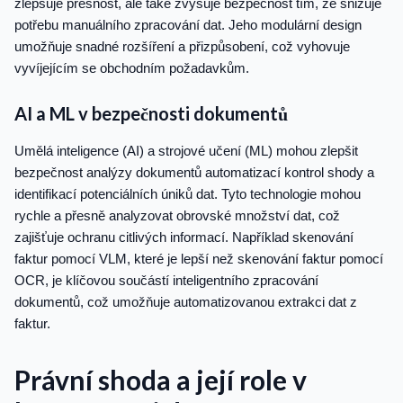
zlepšuje přesnost, ale také zvyšuje bezpečnost tím, že snižuje
potřebu manuálního zpracování dat. Jeho modulární design
umožňuje snadné rozšíření a přizpůsobení, což vyhovuje
vyvíjejícím se obchodním požadavkům.
AI a ML v bezpečnosti dokumentů
Umělá inteligence (AI) a strojové učení (ML) mohou zlepšit
bezpečnost analýzy dokumentů automatizací kontrol shody a
identifikací potenciálních úniků dat. Tyto technologie mohou
rychle a přesně analyzovat obrovské množství dat, což
zajišťuje ochranu citlivých informací. Například skenování
faktur pomocí VLM, které je lepší než skenování faktur pomocí
OCR, je klíčovou součástí inteligentního zpracování
dokumentů, což umožňuje automatizovanou extrakci dat z
faktur.
Právní shoda a její role v