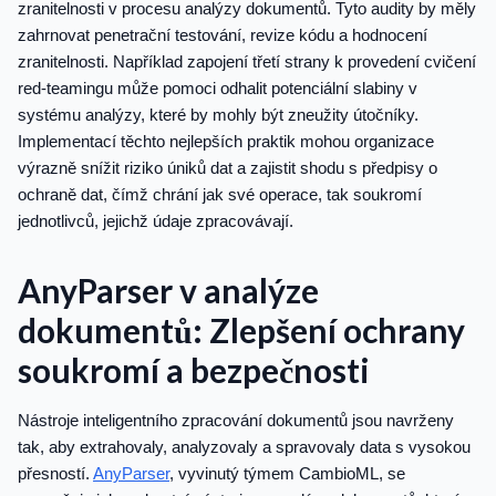
zranitelnosti v procesu analýzy dokumentů. Tyto audity by měly
zahrnovat penetrační testování, revize kódu a hodnocení
zranitelnosti. Například zapojení třetí strany k provedení cvičení
red-teamingu může pomoci odhalit potenciální slabiny v
systému analýzy, které by mohly být zneužity útočníky.
Implementací těchto nejlepších praktik mohou organizace
výrazně snížit riziko úniků dat a zajistit shodu s předpisy o
ochraně dat, čímž chrání jak své operace, tak soukromí
jednotlivců, jejichž údaje zpracovávají.
AnyParser v analýze
dokumentů: Zlepšení ochrany
soukromí a bezpečnosti
Nástroje inteligentního zpracování dokumentů jsou navrženy
tak, aby extrahovaly, analyzovaly a spravovaly data s vysokou
přesností.
AnyParser
, vyvinutý týmem CambioML, se