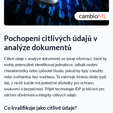
Pochopení citlivých údajů v
analýze dokumentů
Citlivé údaje v analýze dokumentů se týkají informací, které by
mohly potenciálně identifikovat jednotlivce, odhalit osobní
charakteristiky nebo způsobit škodu, pokud by byly zneužity
nebo zveřejněny bez souhlasu. To zahrnuje širokou škálu typů
dat, z nichž každé má jedinečné důsledky pro ochranu
soukromí a bezpečnost. Přijetí technologie IDP je klíčové pro
udržení důvěrnosti a integrity citlivých údajů.
Co kvalifikuje jako citlivé údaje?