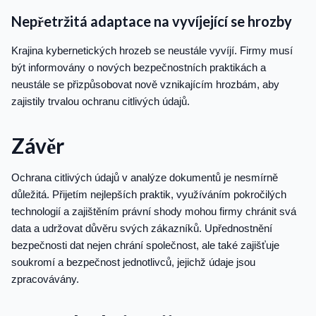
Nepřetržitá adaptace na vyvíjející se hrozby
Krajina kybernetických hrozeb se neustále vyvíjí. Firmy musí
být informovány o nových bezpečnostních praktikách a
neustále se přizpůsobovat nově vznikajícím hrozbám, aby
zajistily trvalou ochranu citlivých údajů.
Závěr
Ochrana citlivých údajů v analýze dokumentů je nesmírně
důležitá. Přijetím nejlepších praktik, využíváním pokročilých
technologií a zajištěním právní shody mohou firmy chránit svá
data a udržovat důvěru svých zákazníků. Upřednostnění
bezpečnosti dat nejen chrání společnost, ale také zajišťuje
soukromí a bezpečnost jednotlivců, jejichž údaje jsou
zpracovávány.