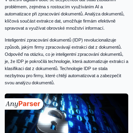
problémem, zejména s rostoucím využíváním AI a
automatizace při zpracování dokumentů. Analýza dokumentů,
klíčová součást extrakce dat, umožňuje firmám efektivně
spravovat a využívat obrovské množství informací.
Inteligentní zpracování dokumentů (IDP) revolucionalizuje
způsob, jakým firmy zpracovávají extrakci dat z dokumentů.
Odpověď na otázku, co je inteligentní zpracování dokumentů,
je, že IDP je pokročilá technologie, která automatizuje extrakci a
klasifikaci dat z dokumentů. Technologie IDP se stala
nezbytnou pro firmy, které chtějí automatizovat a zabezpečit
svou analýzu dokumentů.