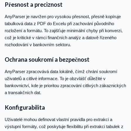
Přesnost a preciznost
AnyParser je navržen pro vysokou přesnost, přesně kopíruje
tabulková data z PDF do Excelu při zachování původního
rozložení a formátu. To zajišťuje minimální chyby při konverzi,
což je kritické v rámci finančních analýz a datově řízeného
rozhodování v bankovním sektoru.
Ochrana soukromí a bezpečnost
AnyParser zpracovává data lokálně, čímž chrání soukromí
uživatelů a citlivé informace. To je obzvlášť důležité v
bankovnictví, kde je prioritou zpracování citlivých zákaznických
a transakčních dat.
Konfigurabilita
Uživatelé mohou definovat vlastní pravidla pro extrakci a
výstupní formáty, což poskytuje flexibilitu při extrakci tabulek z