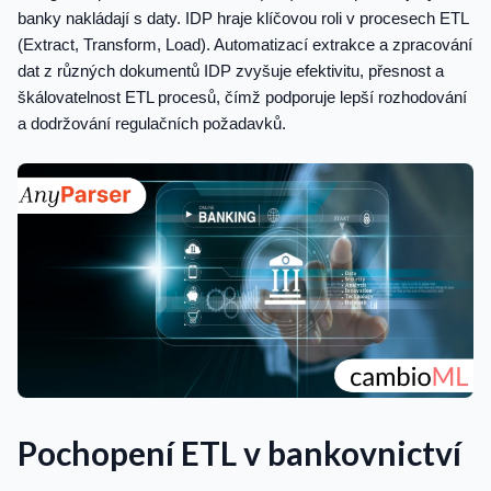
banky nakládají s daty. IDP hraje klíčovou roli v procesech ETL
(Extract, Transform, Load). Automatizací extrakce a zpracování
dat z různých dokumentů IDP zvyšuje efektivitu, přesnost a
škálovatelnost ETL procesů, čímž podporuje lepší rozhodování
a dodržování regulačních požadavků.
Pochopení ETL v bankovnictví