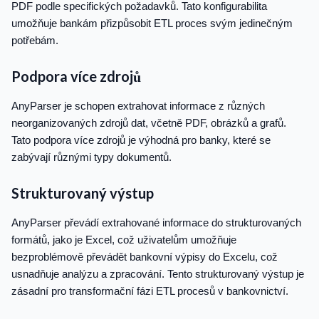
PDF podle specifických požadavků. Tato konfigurabilita
umožňuje bankám přizpůsobit ETL proces svým jedinečným
potřebám.
Podpora více zdrojů
AnyParser je schopen extrahovat informace z různých
neorganizovaných zdrojů dat, včetně PDF, obrázků a grafů.
Tato podpora více zdrojů je výhodná pro banky, které se
zabývají různými typy dokumentů.
Strukturovaný výstup
AnyParser převádí extrahované informace do strukturovaných
formátů, jako je Excel, což uživatelům umožňuje
bezproblémově převádět bankovní výpisy do Excelu, což
usnadňuje analýzu a zpracování. Tento strukturovaný výstup je
zásadní pro transformační fázi ETL procesů v bankovnictví.