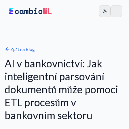
Zpět na
Blog
AI v bankovnictví: Jak
inteligentní parsování
dokumentů může pomoci
ETL procesům v
bankovním sektoru