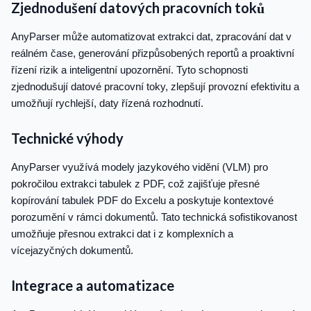
Zjednodušení datových pracovních toků
AnyParser může automatizovat extrakci dat, zpracování dat v
reálném čase, generování přizpůsobených reportů a proaktivní
řízení rizik a inteligentní upozornění. Tyto schopnosti
zjednodušují datové pracovní toky, zlepšují provozní efektivitu a
umožňují rychlejší, daty řízená rozhodnutí.
Technické výhody
AnyParser využívá modely jazykového vidění (VLM) pro
pokročilou extrakci tabulek z PDF, což zajišťuje přesné
kopírování tabulek PDF do Excelu a poskytuje kontextové
porozumění v rámci dokumentů. Tato technická sofistikovanost
umožňuje přesnou extrakci dat i z komplexních a
vícejazyčných dokumentů.
Integrace a automatizace