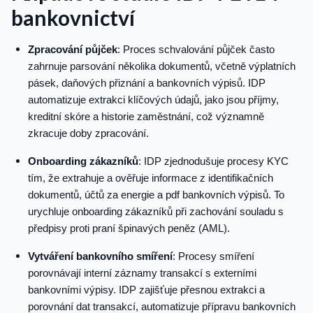
bankovnictví
Zpracování půjček
: Proces schvalování půjček často
zahrnuje parsování několika dokumentů, včetně výplatních
pásek, daňových přiznání a bankovních výpisů. IDP
automatizuje extrakci klíčových údajů, jako jsou příjmy,
kreditní skóre a historie zaměstnání, což významně
zkracuje doby zpracování.
Onboarding zákazníků
: IDP zjednodušuje procesy KYC
tím, že extrahuje a ověřuje informace z identifikačních
dokumentů, účtů za energie a pdf bankovních výpisů. To
urychluje onboarding zákazníků při zachování souladu s
předpisy proti praní špinavých peněz (AML).
Vytváření bankovního smíření
: Procesy smíření
porovnávají interní záznamy transakcí s externími
bankovními výpisy. IDP zajišťuje přesnou extrakci a
porovnání dat transakcí, automatizuje přípravu bankovních