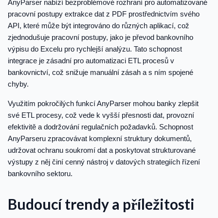
AnyParser nabízí bezproblémové rozhraní pro automatizované
pracovní postupy extrakce dat z PDF prostřednictvím svého
API, které může být integrováno do různých aplikací, což
zjednodušuje pracovní postupy, jako je převod bankovního
výpisu do Excelu pro rychlejší analýzu. Tato schopnost
integrace je zásadní pro automatizaci ETL procesů v
bankovnictví, což snižuje manuální zásah a s ním spojené
chyby.
Využitím pokročilých funkcí AnyParser mohou banky zlepšit
své ETL procesy, což vede k vyšší přesnosti dat, provozní
efektivitě a dodržování regulačních požadavků. Schopnost
AnyParseru zpracovávat komplexní struktury dokumentů,
udržovat ochranu soukromí dat a poskytovat strukturované
výstupy z něj činí cenný nástroj v datových strategiích řízení
bankovního sektoru.
Budoucí trendy a příležitosti