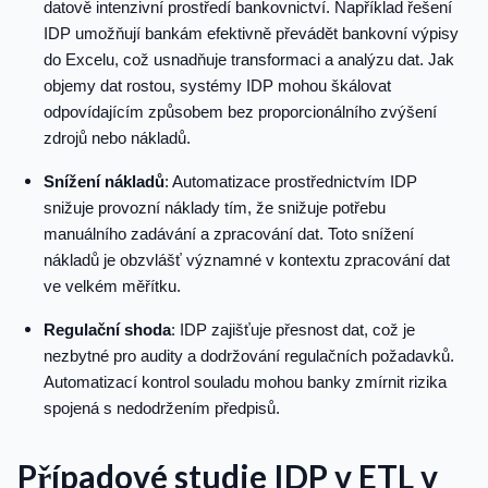
datově intenzivní prostředí bankovnictví. Například řešení
IDP umožňují bankám efektivně převádět bankovní výpisy
do Excelu, což usnadňuje transformaci a analýzu dat. Jak
objemy dat rostou, systémy IDP mohou škálovat
odpovídajícím způsobem bez proporcionálního zvýšení
zdrojů nebo nákladů.
Snížení nákladů
: Automatizace prostřednictvím IDP
snižuje provozní náklady tím, že snižuje potřebu
manuálního zadávání a zpracování dat. Toto snížení
nákladů je obzvlášť významné v kontextu zpracování dat
ve velkém měřítku.
Regulační shoda
: IDP zajišťuje přesnost dat, což je
nezbytné pro audity a dodržování regulačních požadavků.
Automatizací kontrol souladu mohou banky zmírnit rizika
spojená s nedodržením předpisů.
Případové studie IDP v ETL v