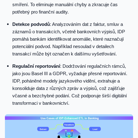
smíření. To eliminuje manuální chyby a zkracuje čas
potřebný pro finanční audity.
Detekce podvodů
: Analyzováním dat z faktur, smluv a
záznamů o transakcích, včetně bankovních výpisů, IDP
pomáhá bankám identifikovat anomálie, které naznačují
potenciální podvod. Například nesoulad v detailech
transakcí může být označen k dalšímu vyšetřování.
Regulační reportování
: Dodržování regulačních rámců,
jako jsou Basel III a GDPR, vyžaduje přesné reportování.
IDP, poháněné modely jazykového vidění, extrahuje a
konsoliduje data z různých zpráv a výpisů, což zajišťuje
včasné a bezchybné podání. Což podporuje širší digitální
transformaci v bankovnictví.