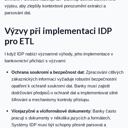
výpisu, aby zlepšily kontextové porozumění extrakci a
parsování dat.
Výzvy při implementaci IDP
pro ETL
I když IDP nabízí významné výhody, jeho implementace v
bankovnictví přichází s výzvami:
Ochrana soukromí a bezpečnost dat
: Zpracování citlivých
zákaznických informací vyžaduje robustní bezpečnostní
opatření k ochraně soukromí dat. Banky musí zajistit
dodržování předpisů o ochraně dat a implementovat silné
šifrování a mechanismy kontroly přístupu.
Vícejazyčné a víciformátové dokumenty
: Banky často
pracují s dokumenty v několika jazycích a formátech.
Systémy IDP musí být schopny přesně parsovat a