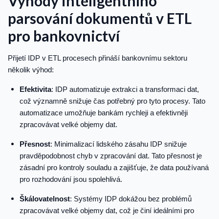
Výhody inteligentního
parsování dokumentů v ETL
pro bankovnictví
Přijetí IDP v ETL procesech přináší bankovnímu sektoru
několik výhod:
Efektivita
: IDP automatizuje extrakci a transformaci dat,
což významně snižuje čas potřebný pro tyto procesy. Tato
automatizace umožňuje bankám rychleji a efektivněji
zpracovávat velké objemy dat.
Přesnost
: Minimalizací lidského zásahu IDP snižuje
pravděpodobnost chyb v zpracování dat. Tato přesnost je
zásadní pro kontroly souladu a zajišťuje, že data používaná
pro rozhodování jsou spolehlivá.
Škálovatelnost
: Systémy IDP dokážou bez problémů
zpracovávat velké objemy dat, což je činí ideálními pro