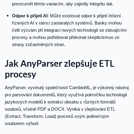
porozumět těmto variacím, aby zajistily integritu dat.
Odpor k přijetí AI
: Může existovat odpor k přijetí řešení
řízených AI v rámci zastaralých systémů. Banky mohou
čelit výzvám při integraci nových technologií se stávajícími
procesy a mohou potřebovat překonat skepticismus ze
strany zúčastněných stran.
Jak AnyParser zlepšuje ETL
procesy
AnyParser, vyvinutý společností CambioML, je výkonný nástroj
pro parsování dokumentů, který využívá pokročilou technologii
jazykových modelů k extrakci obsahu z různých formátů
souborů, včetně PDF a DOCX. Vyniká v zlepšování ETL
(Extract, Transform, Load) procesů svým jedinečným
souborem výhod: