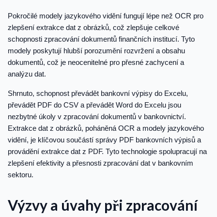
Pokročilé modely jazykového vidění fungují lépe než OCR pro
zlepšení extrakce dat z obrázků, což zlepšuje celkové
schopnosti zpracování dokumentů finančních institucí. Tyto
modely poskytují hlubší porozumění rozvržení a obsahu
dokumentů, což je neocenitelné pro přesné zachycení a
analýzu dat.
Shrnuto, schopnost převádět bankovní výpisy do Excelu,
převádět PDF do CSV a převádět Word do Excelu jsou
nezbytné úkoly v zpracování dokumentů v bankovnictví.
Extrakce dat z obrázků, poháněná OCR a modely jazykového
vidění, je klíčovou součástí správy PDF bankovních výpisů a
provádění extrakce dat z PDF. Tyto technologie spolupracují na
zlepšení efektivity a přesnosti zpracování dat v bankovním
sektoru.
Výzvy a úvahy při zpracování