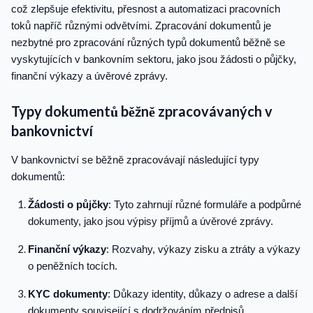
což zlepšuje efektivitu, přesnost a automatizaci pracovních
toků napříč různými odvětvími. Zpracování dokumentů je
nezbytné pro zpracování různých typů dokumentů běžně se
vyskytujících v bankovním sektoru, jako jsou žádosti o půjčky,
finanční výkazy a úvěrové zprávy.
Typy dokumentů běžně zpracovávaných v
bankovnictví
V bankovnictví se běžně zpracovávají následující typy
dokumentů:
Žádosti o půjčky
: Tyto zahrnují různé formuláře a podpůrné
dokumenty, jako jsou výpisy příjmů a úvěrové zprávy.
Finanční výkazy
: Rozvahy, výkazy zisku a ztráty a výkazy
o peněžních tocích.
KYC dokumenty
: Důkazy identity, důkazy o adrese a další
dokumenty související s dodržováním předpisů.