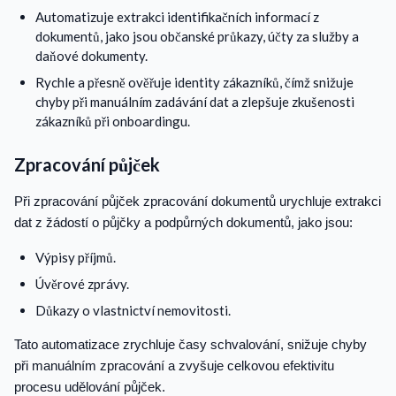
Automatizuje extrakci identifikačních informací z
dokumentů, jako jsou občanské průkazy, účty za služby a
daňové dokumenty.
Rychle a přesně ověřuje identity zákazníků, čímž snižuje
chyby při manuálním zadávání dat a zlepšuje zkušenosti
zákazníků při onboardingu.
Zpracování půjček
Při zpracování půjček zpracování dokumentů urychluje extrakci
dat z žádostí o půjčky a podpůrných dokumentů, jako jsou:
Výpisy příjmů.
Úvěrové zprávy.
Důkazy o vlastnictví nemovitosti.
Tato automatizace zrychluje časy schvalování, snižuje chyby
při manuálním zpracování a zvyšuje celkovou efektivitu
procesu udělování půjček.