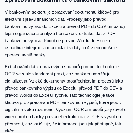
V bankovním sektoru je zpracování dokumentů klíčové pro
efektivní správu finančních dat. Procesy jako převod
bankovního výpisu do Excelu a převod PDF do CSV umožňují
lepší organizaci a analýzu transakcí v extrakci dat z PDF
bankovního výpisu. Podobně převod Wordu do Excelu
usnadňuje integraci a manipulaci s daty, což zjednodušuje
operace uvnitř banky.
Extrahování dat z obrazových souborů pomocí technologie
OCR se stalo standardní praxí, což bankám umožňuje
digitalizovat fyzické dokumenty prostřednictvím procesů jako
převod bankovního výpisu do Excelu, převod PDF do CSV a
převod Wordu do Excelu, rychle. Tato technologie je také
klíčová pro zpracování PDF bankovních výpisů, které jsou v
digitálním věku rozšířené. Využitím OCR a modelů jazykového
vidění mohou banky provádět extrakci dat z PDF s vysokou
přesností, což zajišťuje, že informace jsou jak přístupné, tak
akční.