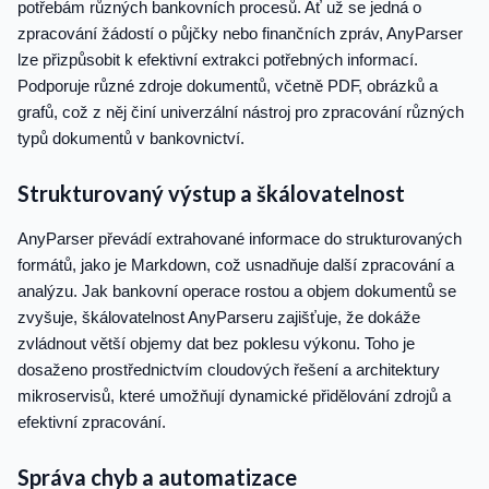
potřebám různých bankovních procesů. Ať už se jedná o
zpracování žádostí o půjčky nebo finančních zpráv, AnyParser
lze přizpůsobit k efektivní extrakci potřebných informací.
Podporuje různé zdroje dokumentů, včetně PDF, obrázků a
grafů, což z něj činí univerzální nástroj pro zpracování různých
typů dokumentů v bankovnictví.
Strukturovaný výstup a škálovatelnost
AnyParser převádí extrahované informace do strukturovaných
formátů, jako je Markdown, což usnadňuje další zpracování a
analýzu. Jak bankovní operace rostou a objem dokumentů se
zvyšuje, škálovatelnost AnyParseru zajišťuje, že dokáže
zvládnout větší objemy dat bez poklesu výkonu. Toho je
dosaženo prostřednictvím cloudových řešení a architektury
mikroservisů, které umožňují dynamické přidělování zdrojů a
efektivní zpracování.
Správa chyb a automatizace