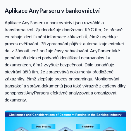
Aplikace AnyParseru v bankovnictví
Aplikace AnyParseru v bankovnictví jsou rozsáhlé a
transformativní. Zjednodušuje dodržování KYC tím, že přesně
extrahuje identifikační informace zákazníků, čímž urychluje
proces ověřování. Při zpracování půjček automatizuje extrakci
dat z žádostí, což snižuje časy schvalování. AnyParser také
pomáhá při detekci podvodů identifikací nesrovnalostí v
dokumentech, čímž zvyšuje bezpečnost. Dále usnadňuje
otevírání účtů tím, že zpracovává dokumenty předložené
zákazníky, čímž zlepšuje proces onboardingu. Monitorování
transakcí a správa dokumentů jsou také výrazně zlepšeny díky
schopnosti AnyParseru efektivně analyzovat a organizovat
dokumenty.