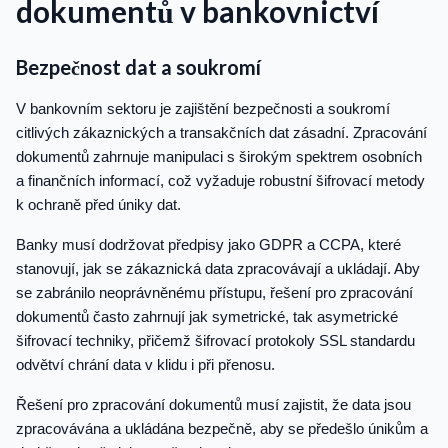
dokumentů v bankovnictví
Bezpečnost dat a soukromí
V bankovním sektoru je zajištění bezpečnosti a soukromí
citlivých zákaznických a transakčních dat zásadní. Zpracování
dokumentů zahrnuje manipulaci s širokým spektrem osobních
a finančních informací, což vyžaduje robustní šifrovací metody
k ochraně před úniky dat.
Banky musí dodržovat předpisy jako GDPR a CCPA, které
stanovují, jak se zákaznická data zpracovávají a ukládají. Aby
se zabránilo neoprávněnému přístupu, řešení pro zpracování
dokumentů často zahrnují jak symetrické, tak asymetrické
šifrovací techniky, přičemž šifrovací protokoly SSL standardu
odvětví chrání data v klidu i při přenosu.
Řešení pro zpracování dokumentů musí zajistit, že data jsou
zpracovávána a ukládána bezpečně, aby se předešlo únikům a