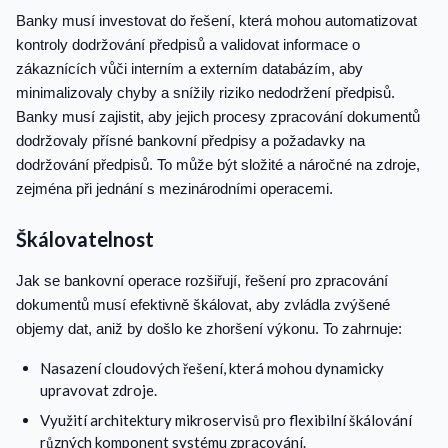
Banky musí investovat do řešení, která mohou automatizovat
kontroly dodržování předpisů a validovat informace o
zákaznících vůči interním a externím databázím, aby
minimalizovaly chyby a snížily riziko nedodržení předpisů.
Banky musí zajistit, aby jejich procesy zpracování dokumentů
dodržovaly přísné bankovní předpisy a požadavky na
dodržování předpisů. To může být složité a náročné na zdroje,
zejména při jednání s mezinárodními operacemi.
Škálovatelnost
Jak se bankovní operace rozšiřují, řešení pro zpracování
dokumentů musí efektivně škálovat, aby zvládla zvýšené
objemy dat, aniž by došlo ke zhoršení výkonu. To zahrnuje:
Nasazení cloudových řešení, která mohou dynamicky
upravovat zdroje.
Využití architektury mikroservisů pro flexibilní škálování
různých komponent systému zpracování.