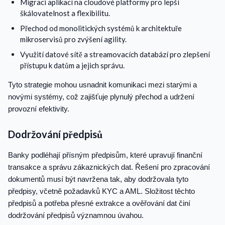
Migraci aplikací na cloudové platformy pro lepší
škálovatelnost a flexibilitu.
Přechod od monolitických systémů k architektuře
mikroservisů pro zvýšení agility.
Využití datové sítě a streamovacích databází pro zlepšení
přístupu k datům a jejich správu.
Tyto strategie mohou usnadnit komunikaci mezi starými a
novými systémy, což zajišťuje plynulý přechod a udržení
provozní efektivity.
Dodržování předpisů
Banky podléhají přísným předpisům, které upravují finanční
transakce a správu zákaznických dat. Řešení pro zpracování
dokumentů musí být navržena tak, aby dodržovala tyto
předpisy, včetně požadavků KYC a AML. Složitost těchto
předpisů a potřeba přesné extrakce a ověřování dat činí
dodržování předpisů významnou úvahou.