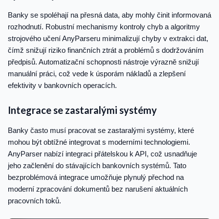
Banky se spoléhají na přesná data, aby mohly činit informovaná
rozhodnutí. Robustní mechanismy kontroly chyb a algoritmy
strojového učení AnyParseru minimalizují chyby v extrakci dat,
čímž snižují riziko finančních ztrát a problémů s dodržováním
předpisů. Automatizační schopnosti nástroje výrazně snižují
manuální práci, což vede k úsporám nákladů a zlepšení
efektivity v bankovních operacích.
Integrace se zastaralými systémy
Banky často musí pracovat se zastaralými systémy, které
mohou být obtížné integrovat s moderními technologiemi.
AnyParser nabízí integraci přátelskou k API, což usnadňuje
jeho začlenění do stávajících bankovních systémů. Tato
bezproblémová integrace umožňuje plynulý přechod na
moderní zpracování dokumentů bez narušení aktuálních
pracovních toků.