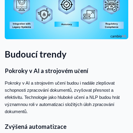
Budoucí trendy
Pokroky v AI a strojovém učení
Pokroky v AI a strojovém učení budou i nadále zlepšovat
schopnosti zpracování dokumentů, zvyšovat přesnost a
efektivitu. Technologie jako hluboké učení a NLP budou hrát
významnou roli v automatizaci složitých úloh zpracování
dokumentů.
Zvýšená automatizace