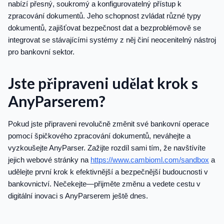
nabízí přesný, soukromý a konfigurovatelný přístup k
zpracování dokumentů. Jeho schopnost zvládat různé typy
dokumentů, zajišťovat bezpečnost dat a bezproblémově se
integrovat se stávajícími systémy z něj činí neocenitelný nástroj
pro bankovní sektor.
Jste připraveni udělat krok s
AnyParserem?
Pokud jste připraveni revolučně změnit své bankovní operace
pomocí špičkového zpracování dokumentů, neváhejte a
vyzkoušejte AnyParser. Zažijte rozdíl sami tím, že navštívíte
jejich webové stránky na
https://www.cambioml.com/sandbox
a
udělejte první krok k efektivnější a bezpečnější budoucnosti v
bankovnictví. Nečekejte—přijměte změnu a vedete cestu v
digitální inovaci s AnyParserem ještě dnes.