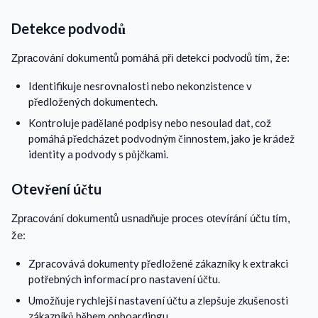
Detekce podvodů
Zpracování dokumentů pomáhá při detekci podvodů tím, že:
Identifikuje nesrovnalosti nebo nekonzistence v
předložených dokumentech.
Kontroluje padělané podpisy nebo nesoulad dat, což
pomáhá předcházet podvodným činnostem, jako je krádež
identity a podvody s půjčkami.
Otevření účtu
Zpracování dokumentů usnadňuje proces otevírání účtu tím,
že:
Zpracovává dokumenty předložené zákazníky k extrakci
potřebných informací pro nastavení účtu.
Umožňuje rychlejší nastavení účtu a zlepšuje zkušenosti
zákazníků během onboardingu.