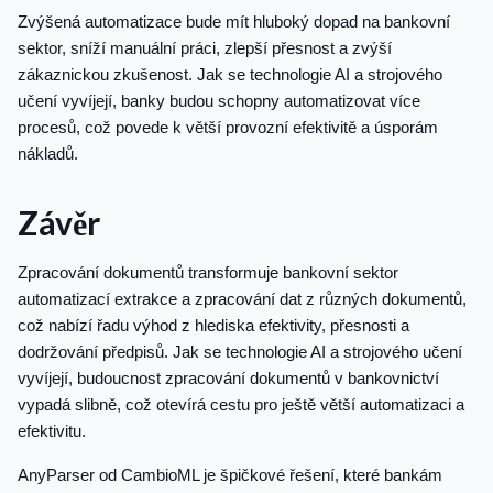
Zvýšená automatizace bude mít hluboký dopad na bankovní
sektor, sníží manuální práci, zlepší přesnost a zvýší
zákaznickou zkušenost. Jak se technologie AI a strojového
učení vyvíjejí, banky budou schopny automatizovat více
procesů, což povede k větší provozní efektivitě a úsporám
nákladů.
Závěr
Zpracování dokumentů transformuje bankovní sektor
automatizací extrakce a zpracování dat z různých dokumentů,
což nabízí řadu výhod z hlediska efektivity, přesnosti a
dodržování předpisů. Jak se technologie AI a strojového učení
vyvíjejí, budoucnost zpracování dokumentů v bankovnictví
vypadá slibně, což otevírá cestu pro ještě větší automatizaci a
efektivitu.
AnyParser od CambioML je špičkové řešení, které bankám