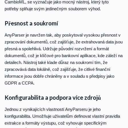
CambioML, se vyznačuje jako mocný nástroj, který tyto
potřeby splňuje svým jedinečným souborem výhod.
Přesnost a soukromí
AnyParser je navržen tak, aby poskytoval vysokou přesnost v
zpracování dokumentů, což zajišťuje, že extrahovaná data jsou
přesná a spolehlivá. Udržuje původní rozvržení a formát
dokumentů, což je klíčové pro bankovní aplikace, kde záleží na
detailech. Nástroj také klade důraz na soukromí tím, že
zpracovává data lokálně, což zajišťuje, že citlivé finanční
informace jsou dobře chráněny a v souladu s předpisy jako
GDPR a CCPA.
Konfigurabilita a podpora více zdrojů
Jednou z vynikajících vlastností AnyParseru je jeho
konfigurabilita. Umožňuje uživatelům definovat vlastní pravidla
extrakce a formáty výstupu, což vyhovuje specifickým