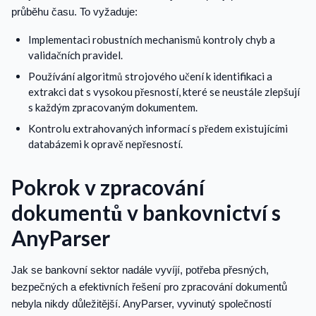
průběhu času. To vyžaduje:
Implementaci robustních mechanismů kontroly chyb a
validačních pravidel.
Používání algoritmů strojového učení k identifikaci a
extrakci dat s vysokou přesností, které se neustále zlepšují
s každým zpracovaným dokumentem.
Kontrolu extrahovaných informací s předem existujícími
databázemi k opravě nepřesností.
Pokrok v zpracování
dokumentů v bankovnictví s
AnyParser
Jak se bankovní sektor nadále vyvíjí, potřeba přesných,
bezpečných a efektivních řešení pro zpracování dokumentů
nebyla nikdy důležitější. AnyParser, vyvinutý společností