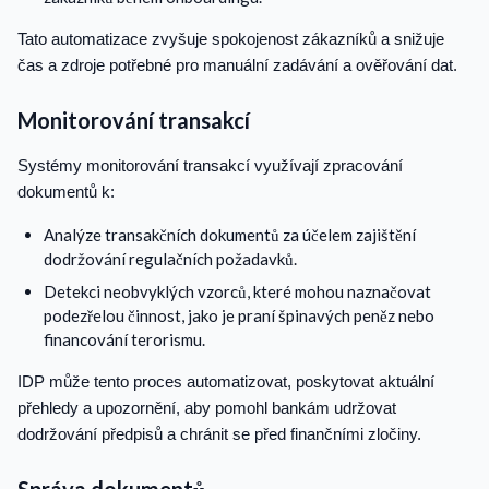
Tato automatizace zvyšuje spokojenost zákazníků a snižuje
čas a zdroje potřebné pro manuální zadávání a ověřování dat.
Monitorování transakcí
Systémy monitorování transakcí využívají zpracování
dokumentů k:
Analýze transakčních dokumentů za účelem zajištění
dodržování regulačních požadavků.
Detekci neobvyklých vzorců, které mohou naznačovat
podezřelou činnost, jako je praní špinavých peněz nebo
financování terorismu.
IDP může tento proces automatizovat, poskytovat aktuální
přehledy a upozornění, aby pomohl bankám udržovat
dodržování předpisů a chránit se před finančními zločiny.
Správa dokumentů