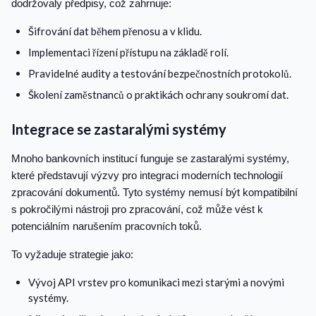
dodržovaly předpisy, což zahrnuje:
Šifrování dat během přenosu a v klidu.
Implementaci řízení přístupu na základě rolí.
Pravidelné audity a testování bezpečnostních protokolů.
Školení zaměstnanců o praktikách ochrany soukromí dat.
Integrace se zastaralými systémy
Mnoho bankovních institucí funguje se zastaralými systémy,
které představují výzvy pro integraci moderních technologií
zpracování dokumentů. Tyto systémy nemusí být kompatibilní
s pokročilými nástroji pro zpracování, což může vést k
potenciálním narušením pracovních toků.
To vyžaduje strategie jako:
Vývoj API vrstev pro komunikaci mezi starými a novými
systémy.