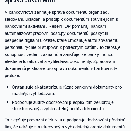
V bankovnictví zahrnuje správa dokumentů organizaci,
sledování, ukládání a přístup k dokumentům souvisejícím s
bankovními aktivitami. Řešení IDP pomáhají bankám
automatizovat pracovní postupy dokumentů, poskytují
bezpečné digitální úložiště, které umožňuje autorizovanému
personálu rychle přistupovat k potřebným datům. To zlepšuje
schopnosti vedení záznamů a zajišťuje, že banky mohou
efektivně lokalizovat a vyhledávat dokumenty. Zpracování
dokumentů je klíčové pro správu dokumentů v bankovnictví,
protože:
Organizuje a kategorizuje různé bankovní dokumenty pro
snadnější vyhledávání.
Podporuje audity dodržování předpisů tím, že udržuje
strukturovaný a vyhledatelný archiv dokumentů.
To zlepšuje provozní efektivitu a podporuje dodržování předpisů
tím, že udržuje strukturovaný a vyhledatelný archiv dokumentů.