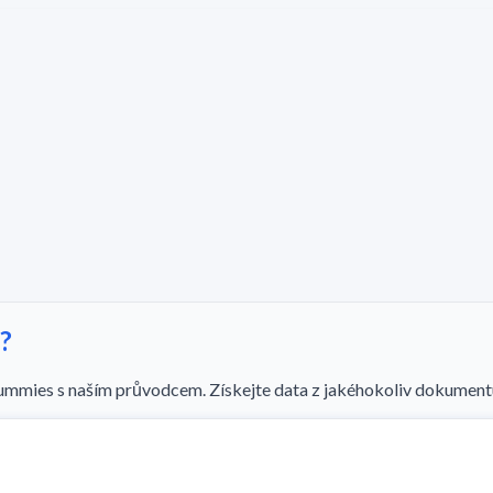
?
 dummies s naším průvodcem. Získejte data z jakéhokoliv dokume