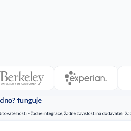
adno? funguje
tovatelností – žádné integrace, žádné závislosti na dodavateli, žá