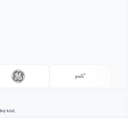
dný kód.