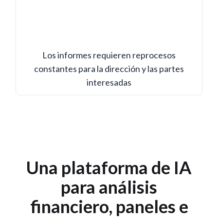
Los informes requieren reprocesos
constantes para la dirección y las partes
interesadas
Una plataforma de IA
para análisis
financiero, paneles e