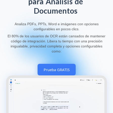
para
Análisis
de
Documentos
Analiza PDFs, PPTs, Word e imágenes con opciones
configurables en pocos clics.
El 80% de los usuarios de OCR están cansados de mantener
código de integración. Libera tu tiempo con una precisión
inigualable, privacidad completa y opciones configurables
como:
Prueba GRATIS