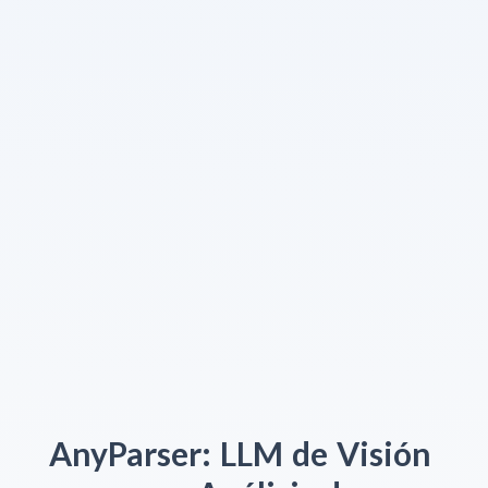
AnyParser:
LLM
de
Visión