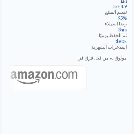
ابدأ
4.9+/5
تقييم المنتج
95%
رضا العملاء
3hrs
تم الحفظ يوميًا
$80k
المدخرات الشهرية
موثوق به من قبل فرق في