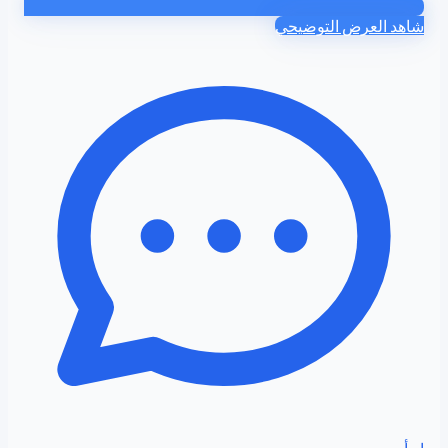
شاهد العرض التوضيحي