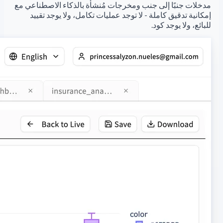
مدخلات جنبًا إلى جنب ومخرجات مُنشأة بالذكاء الاصطناعي مع
إمكانية تدقيق كاملة - لا توجد عمليات تكامل، ولا يوجد تقييد
للبائع، ولا يوجد كود.