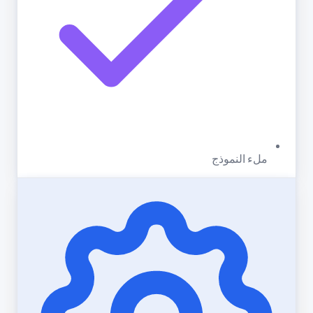
ملء النموذج