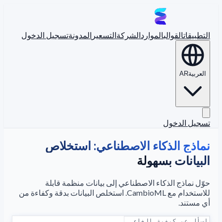
التطبيقات
القوالب
الموارد
الشركة
التسعير
المدونة
تسجيل الدخول
العربية
AR
تسجيل الدخول
نماذج الذكاء الاصطناعي: استخلاص
البيانات بسهولة
حوّل نماذج الذكاء الاصطناعي إلى بيانات منظمة قابلة
للاستخدام مع CambioML. استخلص البيانات بدقة وكفاءة من
أي مستند.