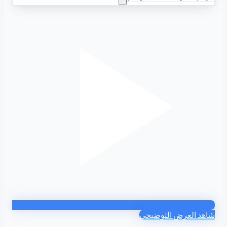
شاهد العرض التوضيحي