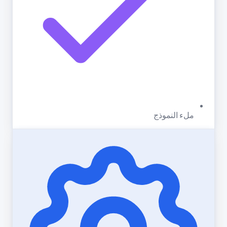
ملء النموذج