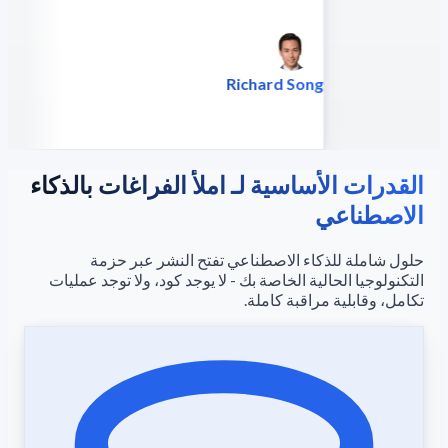
Richard Song
الرئيس التنفيذي - Epsilla
القدرات الأساسية لـ املأ الفراغات بالذكاء
الاصطناعي
حلول شاملة للذكاء الاصطناعي تفتح النشر عبر حزمة
التكنولوجيا الحالية الخاصة بك - لا يوجد كود، ولا توجد عمليات
تكامل، وقابلية مراقبة كاملة.