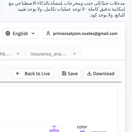
مدخلات جنبًا إلى جنب ومخرجات مُنشأة بالذكاء الاصطناعي مع
إمكانية تدقيق كاملة - لا توجد عمليات تكامل، ولا يوجد تقييد
للبائع، ولا يوجد كود.