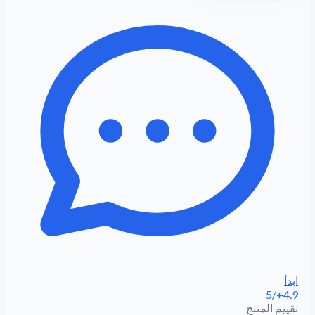
ابدأ
4.9+/5
تقييم المنتج