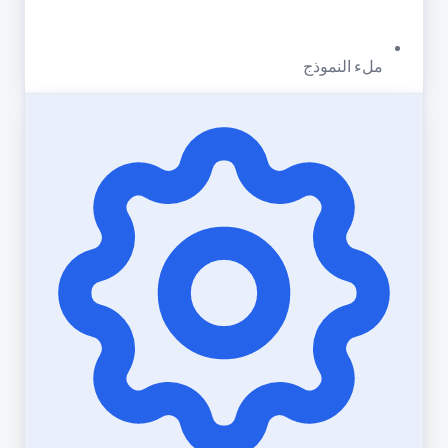
ملء النموذج