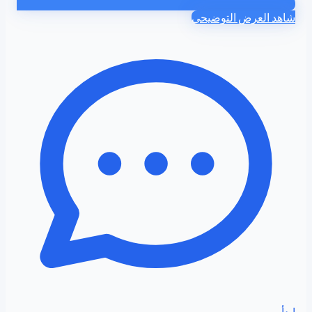
شاهد العرض التوضيحي
ابدأ