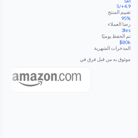
4.9+/5
تقييم المنتج
95%
رضا العملاء
3hrs
تم الحفظ يوميًا
$80k
المدخرات الشهرية
موثوق به من قبل فرق في