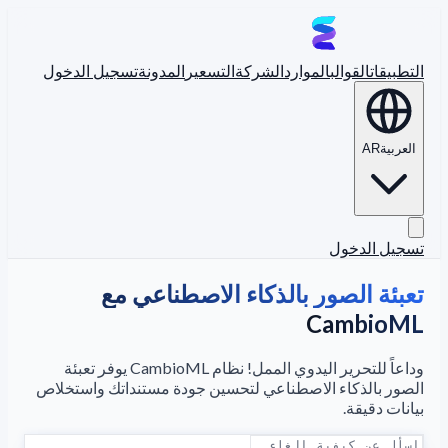
التطبيقات
القوالب
الموارد
الشركة
التسعير
المدونة
تسجيل الدخول
العربية
AR
تسجيل الدخول
تعبئة الصور بالذكاء الاصطناعي مع
CambioML
وداعاً للتحرير اليدوي الممل! نظام CambioML يوفر تعبئة
الصور بالذكاء الاصطناعي لتحسين جودة مستنداتك واستخلاص
بيانات دقيقة.