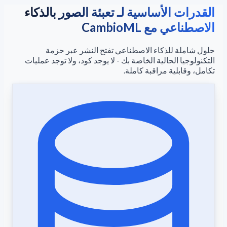
القدرات الأساسية لـ تعبئة الصور بالذكاء
الاصطناعي مع CambioML
حلول شاملة للذكاء الاصطناعي تفتح النشر عبر حزمة
التكنولوجيا الحالية الخاصة بك - لا يوجد كود، ولا توجد عمليات
تكامل، وقابلية مراقبة كاملة.