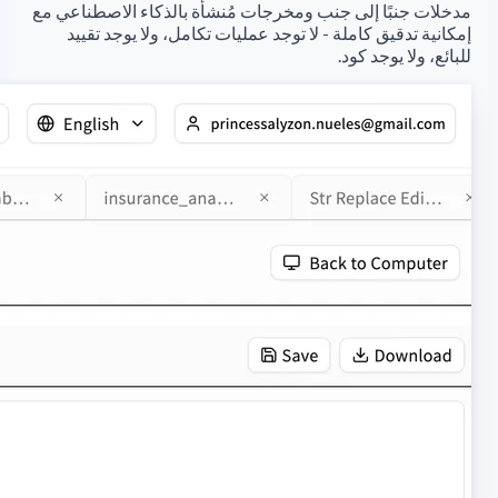
مدخلات جنبًا إلى جنب ومخرجات مُنشأة بالذكاء الاصطناعي مع
إمكانية تدقيق كاملة - لا توجد عمليات تكامل، ولا يوجد تقييد
للبائع، ولا يوجد كود.