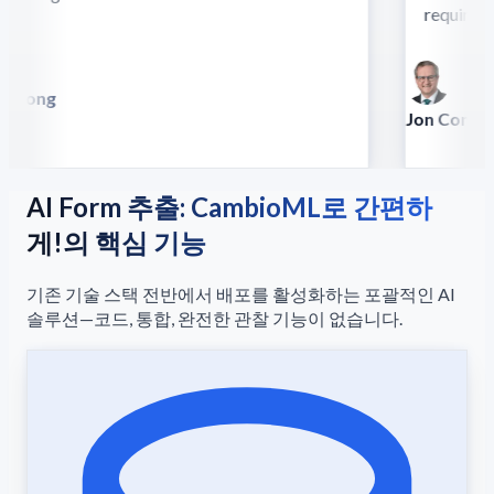
require thi
 Song
illa
Jon Conradt
Principal Scien
AI Form 추출: CambioML로 간편하
게!의 핵심 기능
기존 기술 스택 전반에서 배포를 활성화하는 포괄적인 AI
솔루션—코드, 통합, 완전한 관찰 기능이 없습니다.