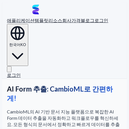
애플리케이션
템플릿
리소스
회사
가격
블로그
로그인
한국어
KO
로그인
AI Form 추출: CambioML로 간편하
게!
CambioML의 AI 기반 문서 지능 플랫폼으로 복잡한 AI
Form 데이터 추출을 자동화하고 워크플로우를 혁신하세
요. 모든 형식의 문서에서 정확하고 빠르게 데이터를 추출