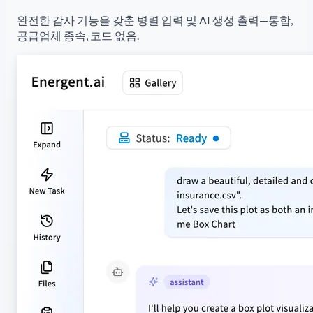
완전한 감사 기능을 갖춘 병렬 입력 및 AI 생성 출력—통합,
공급업체 종속, 코드 없음.