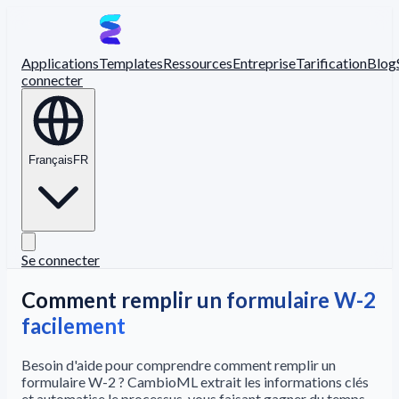
Applications
Templates
Ressources
Entreprise
Tarification
Blog
connecter
Français
FR
Se connecter
Comment remplir un formulaire W-2
facilement
Besoin d'aide pour comprendre comment remplir un
formulaire W-2 ? CambioML extrait les informations clés
et automatise le processus, vous faisant gagner du temps