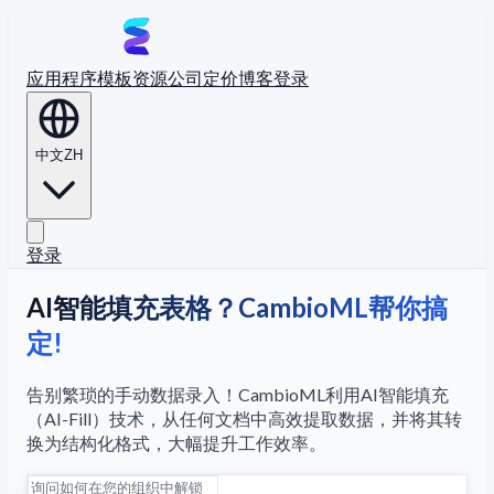
应用程序
模板
资源
公司
定价
博客
登录
中文
ZH
登录
AI智能填充表格？CambioML帮你搞
定!
告别繁琐的手动数据录入！CambioML利用AI智能填充
（AI-Fill）技术，从任何文档中高效提取数据，并将其转
换为结构化格式，大幅提升工作效率。