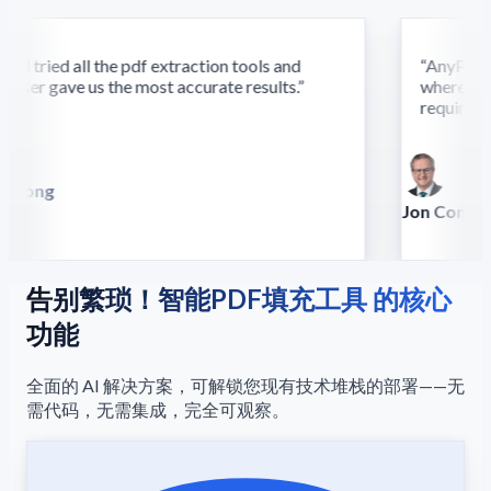
d tried all the pdf extraction tools and
“
AnyParser'
ser gave us the most accurate results.
”
where othe
require this
 Song
lla
Jon Conradt
Principal Scien
告别繁琐！智能PDF填充工具 的核心
功能
全面的 AI 解决方案，可解锁您现有技术堆栈的部署——无
需代码，无需集成，完全可观察。