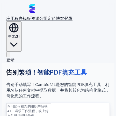
应用程序
模板
资源
公司
定价
博客
登录
中文
ZH
登录
告别繁琐！智能PDF填充工具
告别手动填写！CambioML是您的智能PDF填充工具，利
用AI从任何文档中提取数据，并将其转化为结构化格式，
简化您的工作流程。