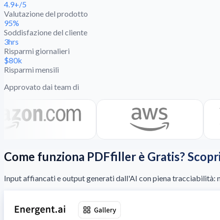
4.9+/5
Valutazione del prodotto
95%
Soddisfazione del cliente
3hrs
Risparmi giornalieri
$80k
Risparmi mensili
Approvato dai team di
Come funziona PDFfiller è Gratis? Scop
Input affiancati e output generati dall'AI con piena tracciabilità: