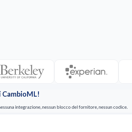
ri CambioML!
 nessuna integrazione, nessun blocco del fornitore, nessun codice.