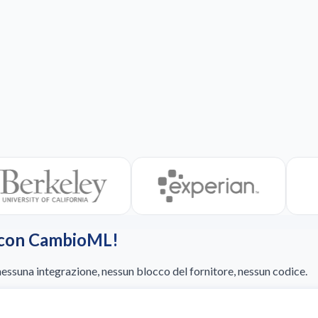
e con CambioML!
 nessuna integrazione, nessun blocco del fornitore, nessun codice.