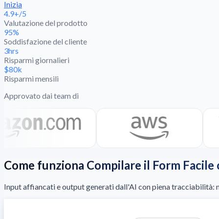
Inizia
4.9+/5
Valutazione del prodotto
95%
Soddisfazione del cliente
3hrs
Risparmi giornalieri
$80k
Risparmi mensili
Approvato dai team di
Come funziona Compilare il Form Facil
Input affiancati e output generati dall'AI con piena tracciabilità: